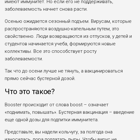
имеют иммунитет. Но если его не поддерживать,
заболеваемость начнет снова расти.
Осенью ожидается сезонный подъем. Вирусам, которые
распространяются воздушно-капельным путем, это
свойственно. Люди возвращаются из отпусков, у детей и
студентов начинается учеба, формируются новые
коллективы. Все это способствует росту
заболеваемости.
Так что до осени лучше не тянуть, а вакцинироваться
прямо сейчас бустерной дозой.
Что это такое?
Booster происходит от слова boost – означает
«поднимать, повышать». Бустерная вакцинация – введение
еще одной дозы для подпитки иммунитета.
Представьте, вы надели кольчугу, за полгода она
износилась, пора подлатать дыры. Чтобы вирус не