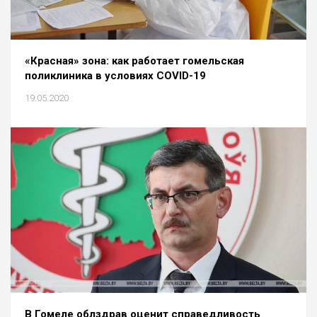
«Красная» зона: как работает гомельская
поликлиника в условиях СOVID-19
19.05.2020
В Гомеле облздрав оценит справедливость