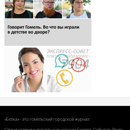
«Белка» - это гомельский городской журнал.
Самые свежие и актуальные новости Гомеля.
События
,
Люди
,