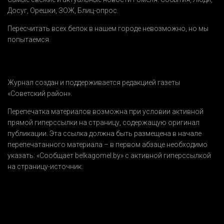
Досуг
,
Орешки
,
ЗОЖ
,
Блиц-опрос
.
Пересчитать всех белок в нашем городе невозможно, но мы
попытаемся.
Журнал создан и поддерживается редакцией газеты
«Советский район».
Перепечатка материалов возможна при условии активной
прямой гиперссылки на страницу, содержащую оригинал
публикации. Эта ссылка должна быть размещена в начале
перепечатанного материала – в первом абзаце необходимо
указать:
«Сообщает belkagomel.by»
с активной гиперссылкой
на страницу-источник.