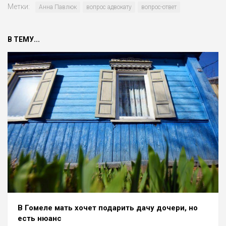
Метки:
Анна Павлюк
вопрос адвокату
вопрос-ответ
В ТЕМУ...
В Гомеле мать хочет подарить дачу дочери, но
есть нюанс