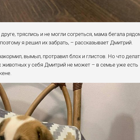
 друге, тряслись и не могли согреться, мама бегала рядо
, поэтому я решил их забрать, – рассказывает Дмитрий.
акормил, вымыл, протравил блох и глистов. Но что дела
х животных у себя Дмитрий не может – в семье уже есть
жене.