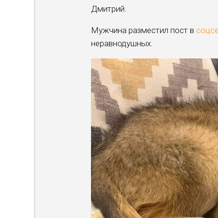
Дмитрий.
Мужчина разместил пост в
соцс
неравнодушных.