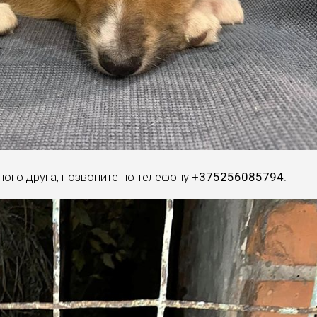
рного друга, позвоните по телефону
+375256085794
.