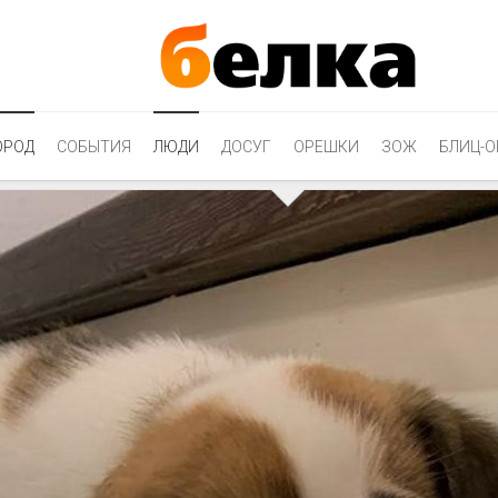
ОРОД
СОБЫТИЯ
ЛЮДИ
ДОСУГ
ОРЕШКИ
ЗОЖ
БЛИЦ-О