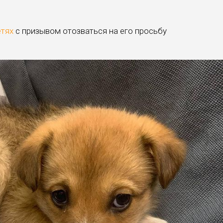
етях
с призывом отозваться на его просьбу