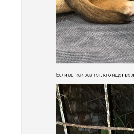
Если вы как раз тот, кто ищет ве