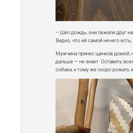
– Шел дождь, они лежали друг на
Видно, что ей самой нечего есть
Мужчина принес щенков домой, н
дальше — не знает. Оставить все
собака, к тому же скоро рожать 