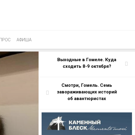
ПРОС
АФИША
Выходные в Гомеле. Куда
сходить 8-9 октября?
Смотри, Гомель. Семь
завораживающих историй
об авантюристах