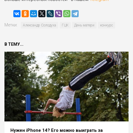
Метки:
Александр Солодуха
ГЦК
День матери
конкурс
В ТЕМУ...
Нужен iPhone 14? Его можно выиграть за