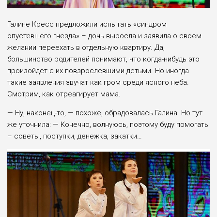
Галине Кресс предложили испытать «синдром
опустевшего гнезда» ­– дочь выросла и заявила о своем
желании переехать в отдельную квартиру. Да,
большинство родителей понимают, что когда-нибудь это
произойдёт с их повзрослевшими детьми. Но иногда
такие заявления звучат как гром среди ясного неба.
Смотрим, как отреагирует мама.
— Ну, наконец-то, — похоже, обрадовалась Галина. Но тут
же уточнила: — Конечно, волнуюсь, поэтому буду помогать
– советы, поступки, денежка, закатки…