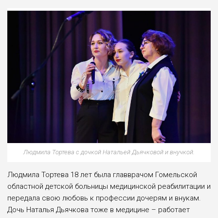
Людмила Тортева с дочкой Натальей Дьячковой и внучкой.
Людмила Тортева 18 лет была главврачом Гомельской
областной детской больницы медицинской реабилитации и
передала свою любовь к профессии дочерям и внукам.
Дочь Наталья Дьячкова тоже в медицине – работает