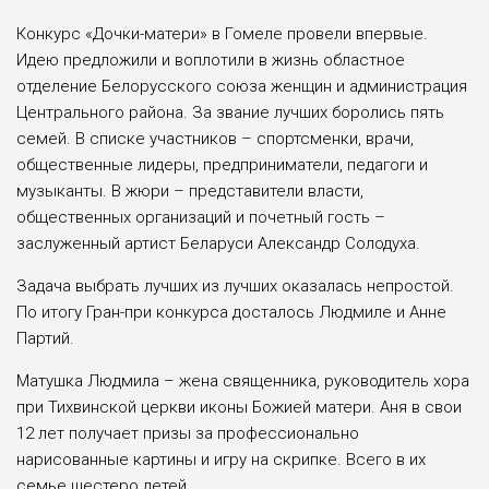
Конкурс «Дочки-матери» в Гомеле провели впервые.
Идею предложили и воплотили в жизнь областное
отделение Белорусского союза женщин и администрация
Центрального района. За звание лучших боролись пять
семей. В списке участников – спортсменки, врачи,
общественные лидеры, предприниматели, педагоги и
музыканты. В жюри – представители власти,
общественных организаций и почетный гость –
заслуженный артист Беларуси Александр Солодуха.
Задача выбрать лучших из лучших оказалась непростой.
По итогу Гран-при конкурса досталось Людмиле и Анне
Партий.
Матушка Людмила – жена священника, руководитель хора
при Тихвинской церкви иконы Божией матери. Аня в свои
12 лет получает призы за профессионально
нарисованные картины и игру на скрипке. Всего в их
семье шестеро детей.