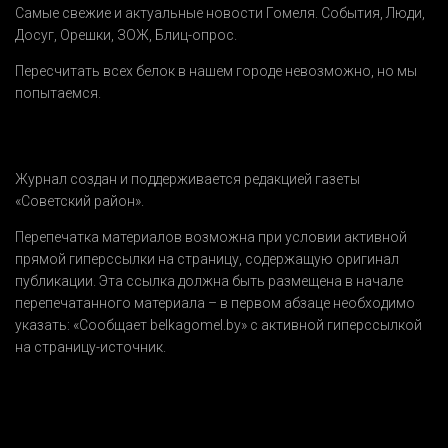
Самые свежие и актуальные новости Гомеля.
События
,
Люди
,
Досуг
,
Орешки
,
ЗОЖ
,
Блиц-опрос
.
Пересчитать всех белок в нашем городе невозможно, но мы
попытаемся.
Журнал создан и поддерживается редакцией газеты
«Советский район».
Перепечатка материалов возможна при условии активной
прямой гиперссылки на страницу, содержащую оригинал
публикации. Эта ссылка должна быть размещена в начале
перепечатанного материала – в первом абзаце необходимо
указать:
«Сообщает belkagomel.by»
с активной гиперссылкой
на страницу-источник.