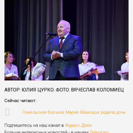
АВТОР: ЮЛИЯ ЦУРКО. ФОТО: ВЯЧЕСЛАВ КОЛОМИЕЦ
Сейчас читают:
Гомельская борчиха Мария Мамошук родила дочь
Подпишитесь на наш канал в
Яндекс.Дзен
Больше интересных новостей - в нашем
Telegram