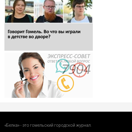
«Белка» - это гомельский городской журнал.