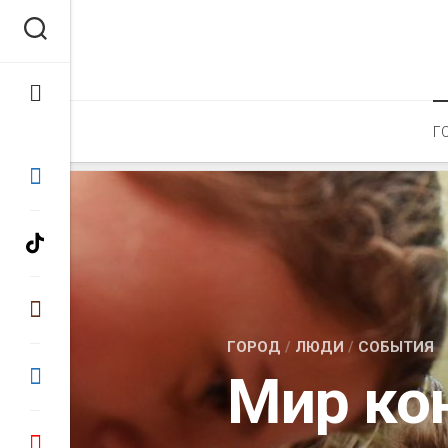
Перейти
к
содержанию
Г
ГОРОД
/
ЛЮДИ
/
СОБЫТИЯ
Мир ко