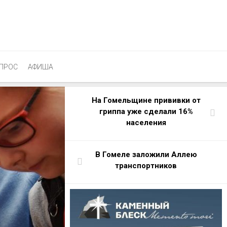
ПРОС
АФИША
На Гомельщине прививки от
гриппа уже сделали 16%
населения
В Гомеле заложили Аллею
транспортников