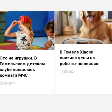
В Гомеле Xiaomi
снизила цены на
Это не игрушки. В
роботы-пылесосы
Гомельском детском
клубе появилась
17.05.2024
комната МЧС
28.06.2017