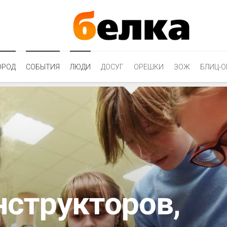
ОРОД
СОБЫТИЯ
ЛЮДИ
ДОСУГ
ОРЕШКИ
ЗОЖ
БЛИЦ-О
нструкторов,