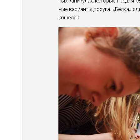
ных каникулах, которые продлятся
ные варианты досуга. «Белка» сд
кошелёк.