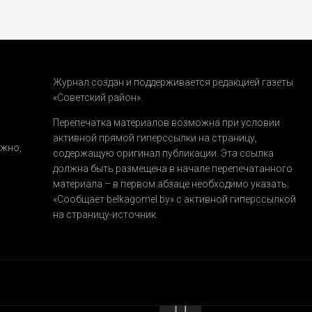
Журнал создан и поддерживается редакцией газеты
«Советский район».
.
Перепечатка материалов возможна при условии
активной прямой гиперссылки на страницу,
ожно,
содержащую оригинал публикации. Эта ссылка
должна быть размещена в начале перепечатанного
материала – в первом абзаце необходимо указать:
«Сообщает belkagomel.by»
с активной гиперссылкой
на страницу-источник.