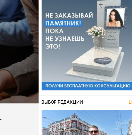
ВЫБОР РЕДАКЦИИ
­