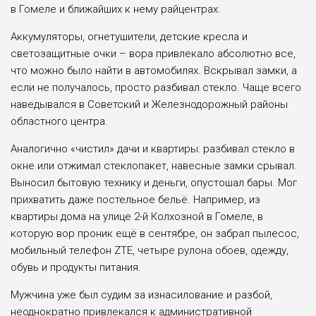
в Гомеле и ближайших к нему райцентрах.
Аккумуляторы, огнетушители, детские кресла и
светозащитные очки – вора привлекало абсолютно все,
что можно было найти в автомобилях. Вскрывал замки, а
если не получалось, просто разбивал стекло. Чаще всего
наведывался в Советский и Железнодорожный районы
областного центра.
Аналогично «чистил» дачи и квартиры: разбивал стекло в
окне или отжимал стеклопакет, навесные замки срывал.
Выносил бытовую технику и деньги, опустошал бары. Мог
прихватить даже постельное бельё. Например, из
квартиры дома на улице 2-й Колхозной в Гомеле, в
которую вор проник ещё в сентябре, он забрал пылесос,
мобильный телефон ZTE, четыре рулона обоев, одежду,
обувь и продукты питания.
Мужчина уже был судим за изнасилование и разбой,
неоднократно привлекался к административной