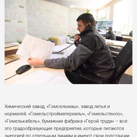
Химический завод, «Гомсельмаш», завод литья и
нормалей, «Гомельстройматериалы», «Гомельстекло»,
«Гомелькабель», бумажная фабрика «Герой труда» – всё
это градообразующие предприятия, которые питаются
энергией по отдельным линиям и имеют свои подстанции.