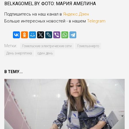
BELKAGOMEL.BY. ФОТО: МАРИЯ АМЕЛИНА
Подпишитесь на наш канал в
Яндекс.Дзен
Больше интересных новостей - в нашем
Telegram
Метки:
Гомельские электрические сети
Гомельэнерго
День энергетика
один день
В ТЕМУ...