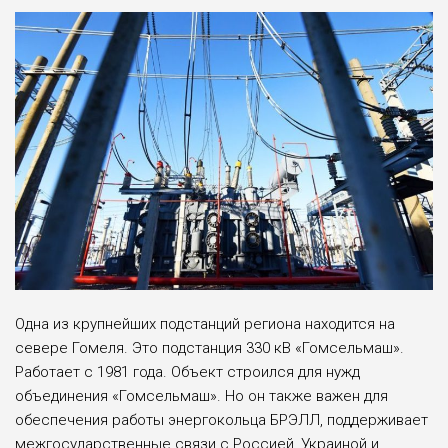
Одна из крупнейших подстанций региона находится на
севере Гомеля. Это подстанция 330 кВ «Гомсельмаш».
Работает с 1981 года. Объект строился для нужд
объединения «Гомсельмаш». Но он также важен для
обеспечения работы энергокольца БРЭЛЛ, поддерживает
межгосударственные связи с Россией, Украиной и