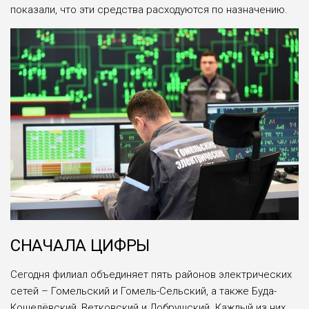
показали, что эти средства расходуются по назначению.
СНАЧАЛА ЦИФРЫ
Сегодня филиал объединяет пять районов электрических
сетей – Гомельский и Гомель-Сельский, а также Буда-
Кошелёвский, Ветковский и Добрушский. Каждый из них