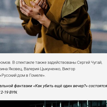
омов. В спектакле также задействованы Сергей Чугай,
рина Яковец, Валерия Цыкуненко, Виктор
«Русский дом в Гомеле».
льной фантазии «Как убить ещё один вечер?» состоятс
12-19 BYN.