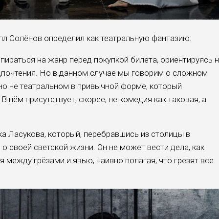
лл Солёнов определил как театральную фантазию:
пираться на жанр перед покупкой билета, ориентируясь 
дпочтения. Но в данном случае мы говорим о сложном
но не театральном в привычной форме, который
 В нём присутствует, скорее, не комедия как таковая, а
а Ласукова, который, перебравшись из столицы в
 своей светской жизни. Он не может вести дела, как
я между грёзами и явью, наивно полагая, что грезят все