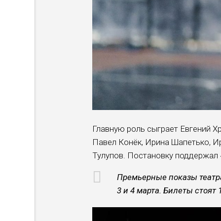
Главную роль сыграет Евгений Хр
Павел Конёк, Ирина Шапетько, И
Тулупов. Постановку поддержал 
Премьерные показы театра
3 и 4 марта. Билеты стоят 