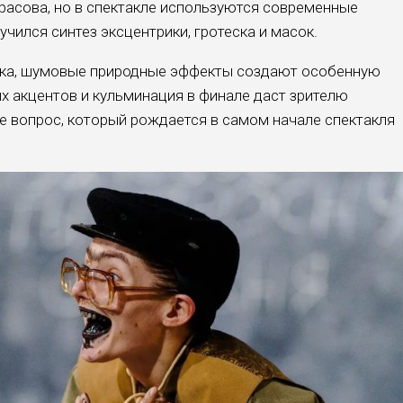
красова, но в спектакле используются современные
учился синтез эксцентрики, гротеска и масок.
ыка, шумовые природные эффекты создают особенную
х акцентов и кульминация в финале даст зрителю
 вопрос, который рождается в самом начале спектакля