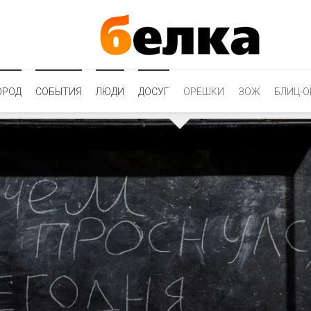
ОРОД
СОБЫТИЯ
ЛЮДИ
ДОСУГ
ОРЕШКИ
ЗОЖ
БЛИЦ-О