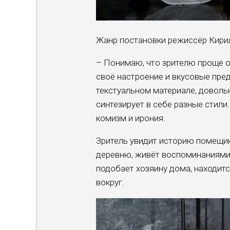
Жанр постановки режиссёр Кири
– Понимаю, что зрителю проще о
своё настроение и вкусовые пре
текстуальном материале, доволь
синтезирует в себе разные стили.
комизм и ирония.
Зритель увидит историю помещик
деревню, живёт воспоминаниями о
подобает хозяину дома, находитс
вокруг.