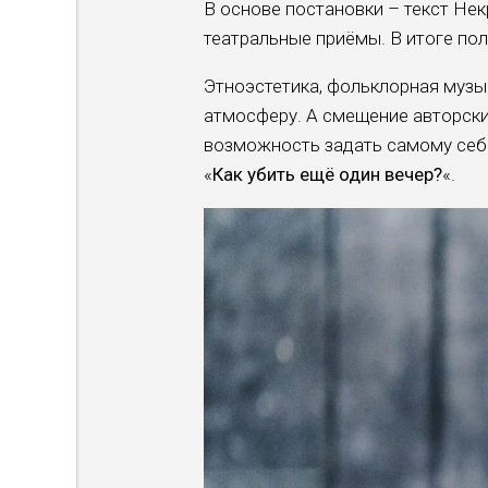
В основе постановки – текст Не
театральные приёмы. В итоге пол
Этноэстетика, фольклорная муз
атмосферу. А смещение авторски
возможность задать самому себе
«
Как убить ещё один вечер?
«.