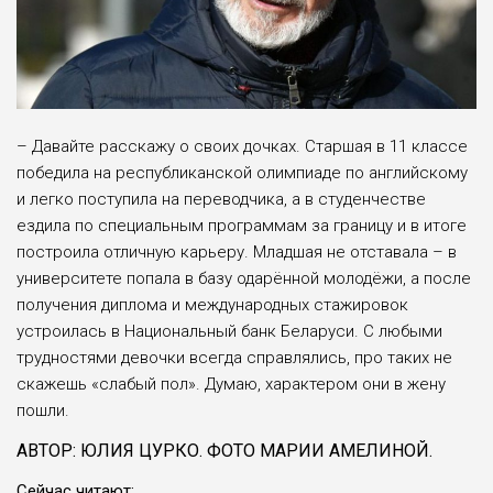
– Давайте расскажу о своих дочках. Старшая в 11 классе
победила на республиканской олимпиаде по английскому
и легко поступила на переводчика, а в студенчестве
ездила по специальным программам за границу и в итоге
построила отличную карьеру. Младшая не отставала – в
университете попала в базу одарённой молодёжи, а после
получения диплома и международных стажировок
устроилась в Национальный банк Беларуси. С любыми
трудностями девочки всегда справлялись, про таких не
скажешь «слабый пол». Думаю, характером они в жену
пошли.
АВТОР: ЮЛИЯ ЦУРКО. ФОТО МАРИИ АМЕЛИНОЙ.
Сейчас читают: