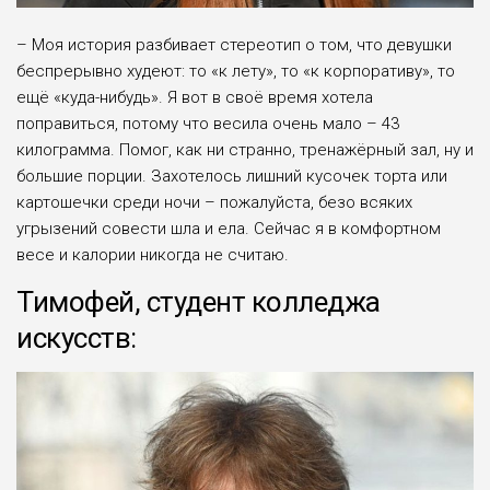
– Моя история разбивает стереотип о том, что девушки
беспрерывно худеют: то «к лету», то «к корпоративу», то
ещё «куда-нибудь». Я вот в своё время хотела
поправиться, потому что весила очень мало – 43
килограмма. Помог, как ни странно, тренажёрный зал, ну и
большие порции. Захотелось лишний кусочек торта или
картошечки среди ночи – пожалуйста, безо всяких
угрызений совести шла и ела. Сейчас я в комфортном
весе и калории никогда не считаю.
Тимофей, студент колледжа
искусств: