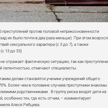
76 преступлений против половой неприкосновенности
зад их было почти в два раза меньше). При этом возросл
ий сексуального характера (с 3 до 7), а также
с 13 до 33).
не отражает фактическую ситуацию, так как преступлен
й латентностью, отмечают специалисты.
 таким делам становятся ученики учреждений общего
70%. Более чем в половине случаев преступники знакомы
лизкими родственниками. В группу риска входят дети из
, особенно тех, где есть отчим, – комментирует
омеля Алеся Рябцева.