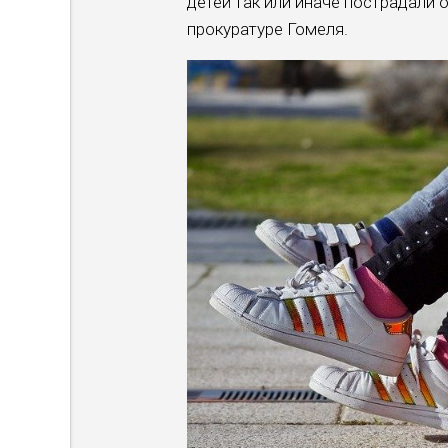
детей так или иначе пострадали 
прокуратуре Гомеля.