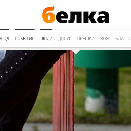
ОРОД
СОБЫТИЯ
ЛЮДИ
ДОСУГ
ОРЕШКИ
ЗОЖ
БЛИЦ-О