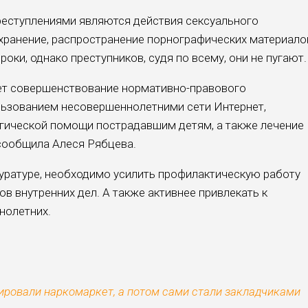
еступлениями являются действия сексуального
 хранение, распространение порнографических материало
оки, однако преступников, судя по всему, они не пугают.
ует совершенствование нормативно-правового
льзованием несовершеннолетними сети Интернет,
гической помощи пострадавшим детям, а также лечение
сообщила Алеся Рябцева.
куратуре, необходимо усилить профилактическую работу
в внутренних дел. А также активнее привлекать к
нолетних.
ировали наркомаркет, а потом сами стали закладчиками