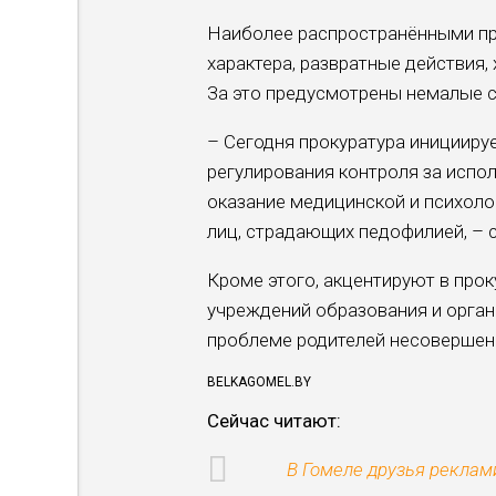
Наиболее распространёнными пр
характера, развратные действия,
За это предусмотрены немалые ср
– Сегодня прокуратура инициир
регулирования контроля за испо
оказание медицинской и психоло
лиц, страдающих педофилией, – 
Кроме этого, акцентируют в про
учреждений образования и органо
проблеме родителей несовершен
BELKAGOMEL.BY
Сейчас читают:
В Гомеле друзья реклам