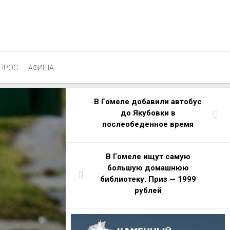
ПРОС
АФИША
В Гомеле добавили автобус
до Якубовки в
послеобеденное время
В Гомеле ищут самую
большую домашнюю
библиотеку. Приз — 1999
рублей