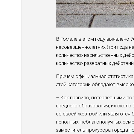
В Гомеле в этом году выявлено 
несовершеннолетних (три года на
количество насильственных действ
количество развратных действий (
Причем официальная статистика 
этой категории обладают высоко
– Как правило, потерпевшими по
среднего образования, их около 
со своей жертвой или являются б
неполных, неблагополучных семей
заместитель прокурора города Г