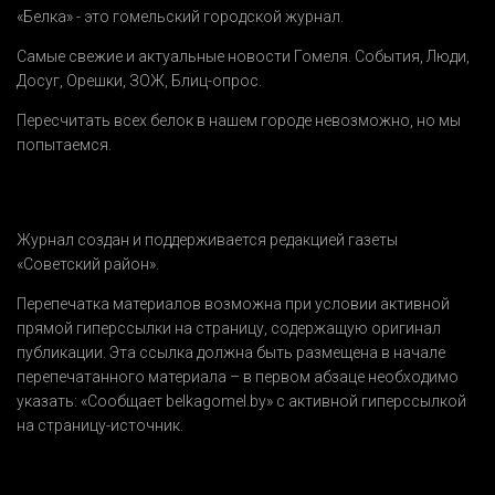
«Белка» - это гомельский городской журнал.
Самые свежие и актуальные новости Гомеля.
События
,
Люди
,
Досуг
,
Орешки
,
ЗОЖ
,
Блиц-опрос
.
Пересчитать всех белок в нашем городе невозможно, но мы
попытаемся.
Журнал создан и поддерживается редакцией газеты
«Советский район».
Перепечатка материалов возможна при условии активной
прямой гиперссылки на страницу, содержащую оригинал
публикации. Эта ссылка должна быть размещена в начале
перепечатанного материала – в первом абзаце необходимо
указать:
«Сообщает belkagomel.by»
с активной гиперссылкой
на страницу-источник.