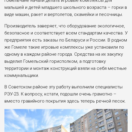
гомельчане начали делать игровые комплексы для
малышей и детей младшего школьного возраста – горки в
виде машин, ракет и вертолетов, скамейки и песочницы.
Производитель заверяет, что оборудование экологичное,
безопасное и соответствует всем стандартам качества. У
предприятия есть заказы по Беларуси и России. В родном
же Гомеле такие игровые комплексы уже установили по
одному в каждом районе города. Средства на их закупку
выделил Гомельский горисполком, а подготовку
территории и монтаж конструкций взяли на себя местные
коммунальщики.
В Советском районе эту работу выполнили специалисты
РЭУ-23. К вопросу, кстати, подошли очень грамотно –
вместо гравийного покрытия здесь теперь речной песок.