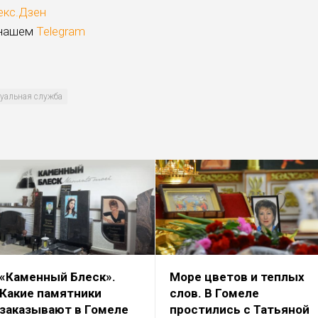
екс.Дзен
 нашем
Telegram
уальная служба
«Каменный Блеск».
Море цветов и теплых
Какие памятники
слов. В Гомеле
заказывают в Гомеле
простились с Татьяной