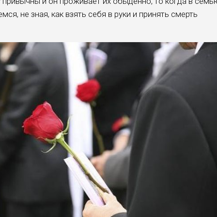
привычны и он проживает их обыденно, то когда в семь
мся, не зная, как взять себя в руки и принять смерть