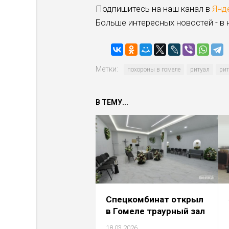
Подпишитесь на наш канал в
Янд
Больше интересных новостей - в
Метки:
похороны в гомеле
ритуал
рит
В ТЕМУ...
Спецкомбинат открыл
в Гомеле траурный зал
18.03.2026