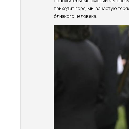
положительные эмоции человеку 
приходит горе, мы зачастую теряе
близкого человека.