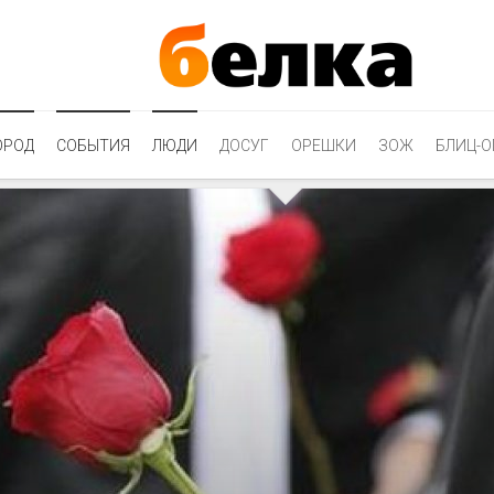
ОРОД
СОБЫТИЯ
ЛЮДИ
ДОСУГ
ОРЕШКИ
ЗОЖ
БЛИЦ-О