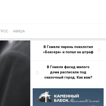
ПРОС
АФИША
В Гомеле парень поколотил
«Боксера» и попал на штраф
В Гомеле фасад жилого
дома расписали под
сказочный город. Как вам?