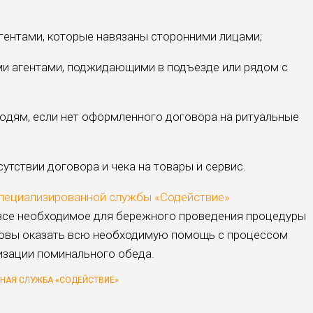
гентами, которые навязаны сторонними лицами;
ми агентами, поджидающими в подъезде или рядом с
юдям, если нет оформленного договора на ритуальные
сутствии договора и чека на товары и сервис.
специализированной службы «Содействие»
 все необходимое для бережного проведения процедуры
товы оказать всю необходимую помощь с процессом
изации поминального обеда.
НАЯ СЛУЖБА «СОДЕЙСТВИЕ»