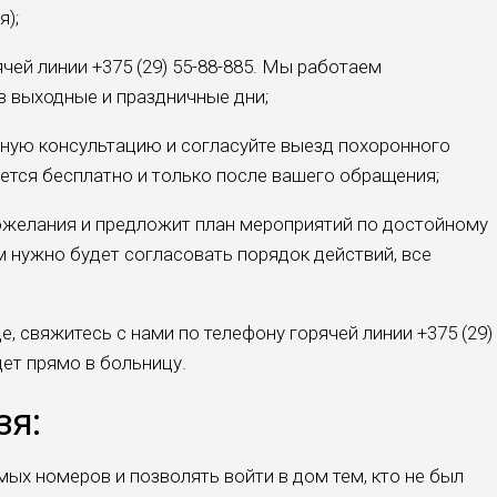
я);
ячей линии +375 (29) 55-88-885. Мы работаем
в выходные и праздничные дни;
ную консультацию и согласуйте выезд похоронного
яется бесплатно и только после вашего обращения;
ожелания и предложит план мероприятий по достойному
 нужно будет согласовать порядок действий, все
е, свяжитесь с нами по телефону горячей линии +375 (29)
дет прямо в больницу.
зя:
мых номеров и позволять войти в дом тем, кто не был