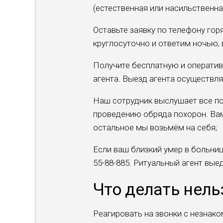
(естественная или насильственна
Оставьте заявку по телефону гор
круглосуточно и ответим ночью, 
Получите бесплатную и оператив
агента. Выезд агента осуществл
Наш сотрудник выслушает все п
проведению обряда похорон. Вам
остальное мы возьмём на себя;
Если ваш близкий умер в больниц
55-88-885. Ритуальный агент вые
Что делать нель
Реагировать на звонки с незнако