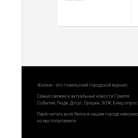
«Белка» - это гомельский городской журнал.
Самые свежие и актуальные новости Гомеля.
События
,
Люди
,
Досуг
,
Орешки
,
ЗОЖ
,
Блиц-опрос
Пересчитать всех белок в нашем городе невозм
но мы попытаемся.