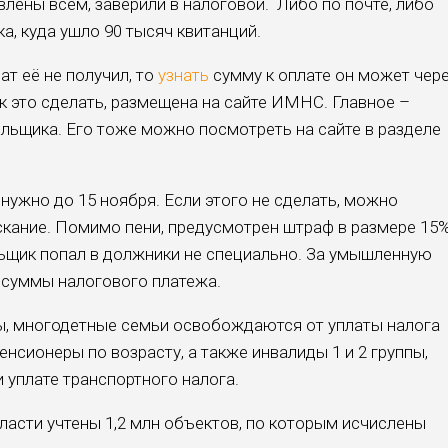
лены всем, заверили в налоговой. Либо по почте, либо
а, куда ушло 90 тысяч квитанций.
ат её не получил, то
узнать
сумму к оплате он может чер
к это сделать, размещена на сайте ИМНС. Главное –
ельщика. Его тоже можно посмотреть на сайте в разделе
нужно до 15 ноября. Если этого не сделать, можно
кание. Помимо пени, предусмотрен штраф в размере 15
льщик попал в должники не специально. За умышленную
т суммы налогового платежа.
ы, многодетные семьи освобождаются от уплаты налога
нсионеры по возрасту, а также инвалиды 1 и 2 группы,
 уплате транспортного налога.
асти учтены 1,2 млн объектов, по которым исчислены