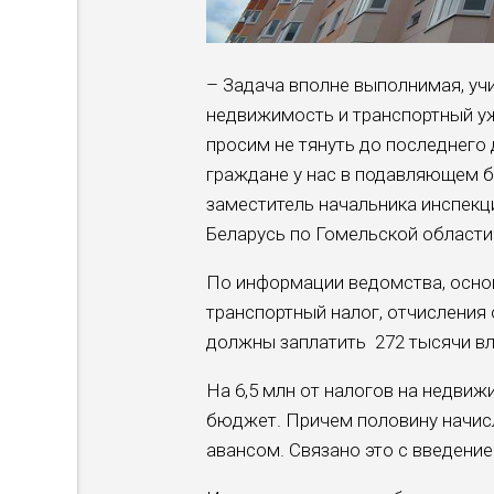
– Задача вполне выполнимая, учи
недвижимость и транспортный уж
просим не тянуть до последнего 
граждане у нас в подавляющем 
заместитель начальника инспекц
Беларусь по Гомельской области
По информации ведомства, осно
транспортный налог, отчисления
должны заплатить 272 тысячи в
На 6,5 млн от налогов на недвиж
бюджет. Причем половину начис
авансом. Связано это с введение