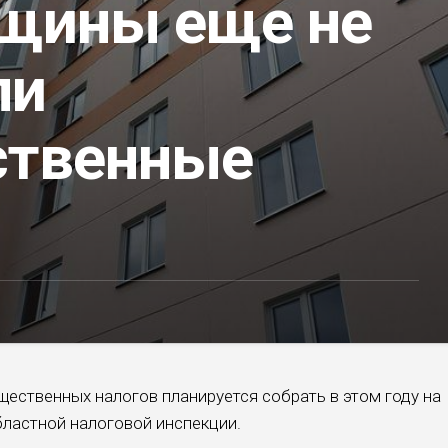
щины еще не
ли
твенные
щественных налогов планируется собрать в этом году на
бластной налоговой инспекции.