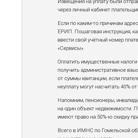
Извещения на уплату были отправ
через личный кабинет плательщик
Если по каким-то причинам адрес
ЕРИП. Пошаговая инструкция, ка
ввести свой учётный номер плат
«Сервисы».
Оплатить имущественные налоги 
получить административное взыс
от суммы квитанции, если плате
неуплату могут насчитать 40% о
Напомним, пенсионеры, инвалид
на один объект недвижимости. Пе
имеют право на 50%-ю скидку при
Всего в ИМНС по Гомельской обл