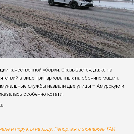
ии качественной уборки. Оказывается, даже на
пятствий в виде припаркованных на обочине машин.
мунальные службы назвали две улицы – Амурскую и
казалась особенно кстати.
ЕЦ
меле и пируэты на льду. Репортаж с экипажем ГАИ