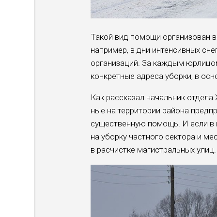
Такой вид помощи организован в
например, в дни интенсивных сне
организаций. За каждым юрлицо
конкретные адреса уборки, в ос
Как рассказал начальник отдела
ные на территории района пред­
существенную помощь. И если в 
на уборку частного сектора и ме
в расчистке магистральных улиц.