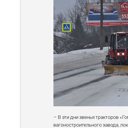
– В эти дни звенья тракторов «Г
вагоностроительного завода, ло