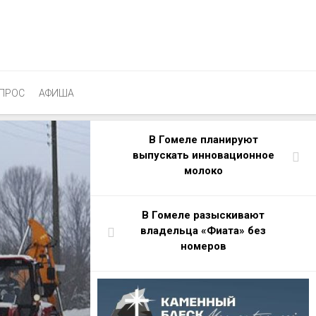
ПРОС
АФИША
В Гомеле планируют
выпускать инновационное
молоко
В Гомеле разыскивают
владельца «Фиата» без
номеров