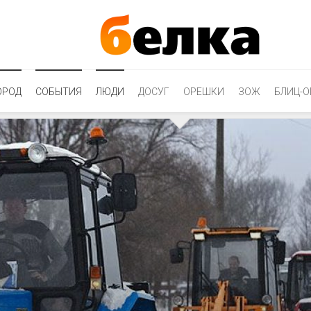
ОРОД
СОБЫТИЯ
ЛЮДИ
ДОСУГ
ОРЕШКИ
ЗОЖ
БЛИЦ-О