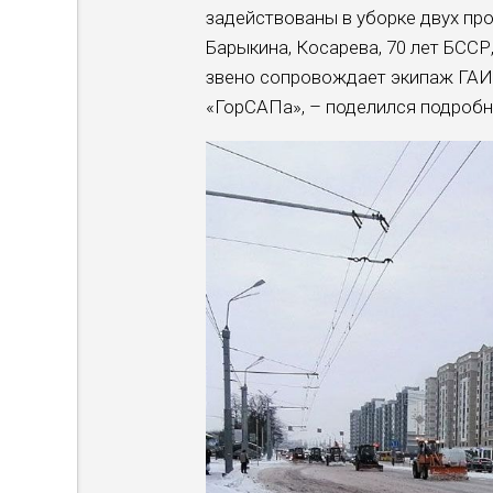
задействованы в уборке двух про
Барыкина, Косарева, 70 лет БСС
звено сопровождает экипаж ГАИ
«ГорСАПа», – поделился подроб