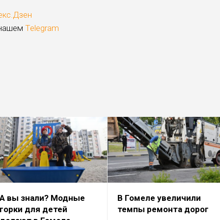
екс.Дзен
 нашем
Telegram
А вы знали? Модные
В Гомеле увеличили
горки для детей
темпы ремонта дорог