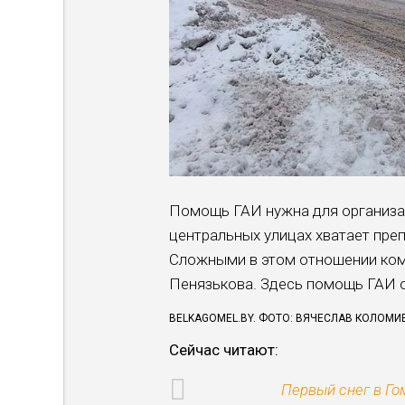
Помощь ГАИ нужна для организац
центральных улицах хватает пре
Сложными в этом отношении ком
Пенязькова. Здесь помощь ГАИ о
BELKAGOMEL.BY. ФОТО: ВЯЧЕСЛАВ КОЛОМИ
Сейчас читают:
Первый снег в Го