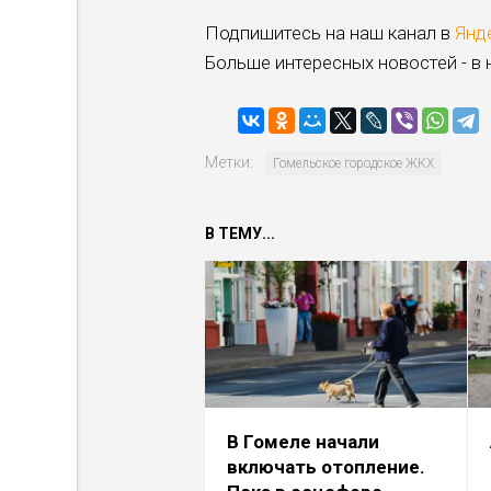
Подпишитесь на наш канал в
Янд
Больше интересных новостей - в
Метки:
Гомельское городское ЖКХ
В ТЕМУ...
В Гомеле начали
включать отопление.