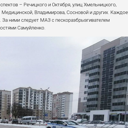
спектов – Речицкого и Октября, улиц Хмельницкого,
Р, Медицинской, Владимирова, Сосновой и других. Каждое
. За ними следует МАЗ с пескоразбрызгивателем
ностями Самуйленко.