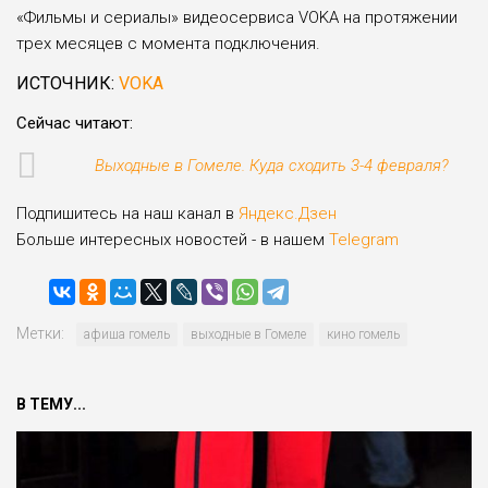
«Фильмы и сериалы» видеосервиса VOKA на протяжении
трех месяцев с момента подключения.
ИСТОЧНИК:
VOKA
Сейчас читают:
Выходные в Гомеле. Куда сходить 3-4 февраля?
Подпишитесь на наш канал в
Яндекс.Дзен
Больше интересных новостей - в нашем
Telegram
Метки:
афиша гомель
выходные в Гомеле
кино гомель
В ТЕМУ...