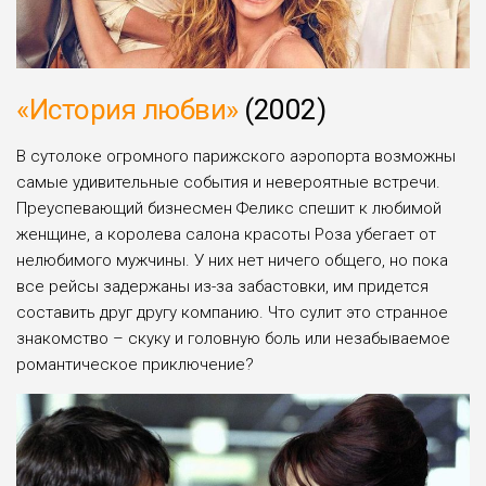
«История любви»
(2002)
В сутолоке огромного парижского аэропорта возможны
самые удивительные события и невероятные встречи.
Преуспевающий бизнесмен Феликс спешит к любимой
женщине, а королева салона красоты Роза убегает от
нелюбимого мужчины. У них нет ничего общего, но пока
все рейсы задержаны из-за забастовки, им придется
составить друг другу компанию. Что сулит это странное
знакомство – скуку и головную боль или незабываемое
романтическое приключение?