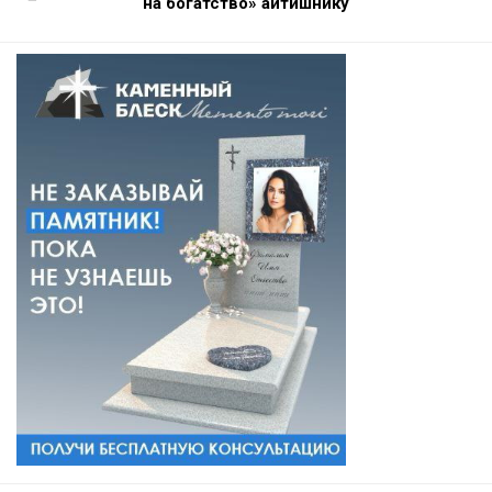
на богатство» айтишнику