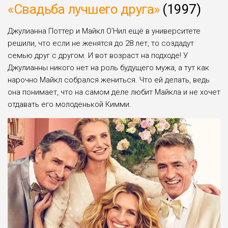
«Свадьба лучшего друга»
(1997)
Джулианна Поттер и Майкл О’Нил ещё в университете
решили, что если не женятся до 28 лет, то создадут
семью друг с другом. И вот возраст на подходе! У
Джулианны никого нет на роль будущего мужа, а тут как
нарочно Майкл собрался жениться. Что ей делать, ведь
она понимает, что на самом деле любит Майкла и не хочет
отдавать его молоденькой Кимми.