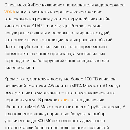
С подпиской «Все включено» пользователи видеосервиса
VOKA
могут смотреть в хорошем качестве и не
отвлекаясь на рекламу контент крупнейших онлайн-
кинотеатров START, more.tv, viju, Premier, самые
популярные фильмы и сериалы от мировых студий,
авторские шоу и трансляции самых разных событий.
Часть зарубежных фильмов на платформе можно
посмотреть на языке оригинала, а многие из них
переводятся на белорусский язык специально для
видеосервиса.
Кроме того, зрителям доступно более 100 ТВ-каналов
различной тематики. Абоненты «МЕГА Макс» от А1 могут
смотреть их по умолчанию – этот пакет включен в их
перечень услуг. В рамках
акции
плата для новых
абонентов «МЕГА Макс» составит всего 1 рубль в месяц. А
в дополнение их ждут приятные бонусы на выбор:
увеличенная до 300 Мбит/с скорость домашнего
интернета или бесплатное пользование подпиской