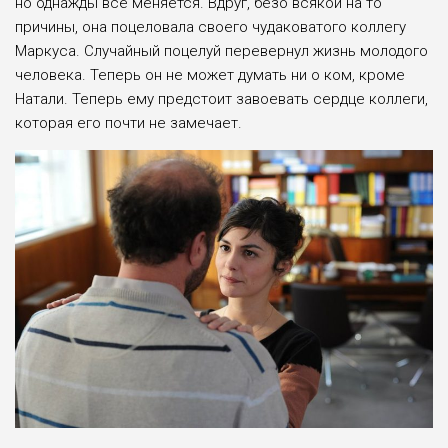
но однажды все меняется. Вдруг, безо всякой на то
причины, она поцеловала своего чудаковатого коллегу
Маркуса. Случайный поцелуй перевернул жизнь молодого
человека. Теперь он не может думать ни о ком, кроме
Натали. Теперь ему предстоит завоевать сердце коллеги,
которая его почти не замечает.