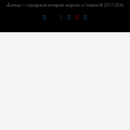
«Белка» — городской интернет-журнал о Гомеле © 2017-2026
РЕКЛАМОДАТЕЛЯМ