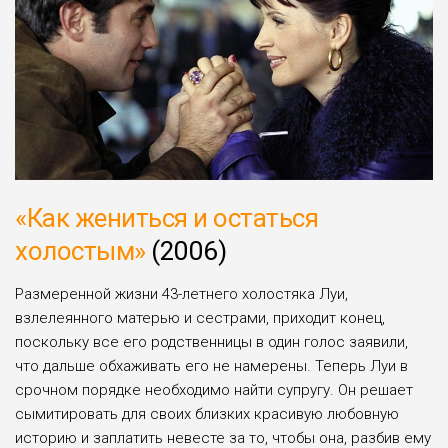
«Как жениться и остаться
холостым»
(2006)
Размеренной жизни 43-летнего холостяка Луи,
взлелеянного матерью и сестрами, приходит конец,
поскольку все его родственницы в один голос заявили,
что дальше обхаживать его не намерены. Теперь Луи в
срочном порядке необходимо найти супругу. Он решает
сымитировать для своих близких красивую любовную
историю и заплатить невесте за то, чтобы она, разбив ему