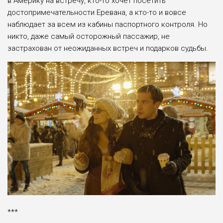
в Америку на встречу, кто-то хочет посетить
достопримечательности Еревана, а кто-то и вовсе
наблюдает за всем из кабины паспортного контроля. Но
никто, даже самый осторожный пассажир, не
застрахован от неожиданных встреч и подарков судьбы.
***