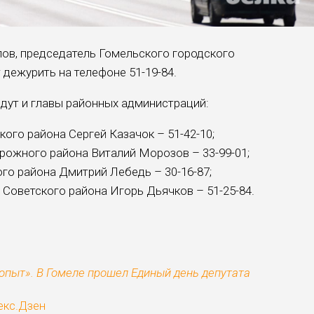
ов, председатель Гомельского городского
 дежурить на телефоне 51-19-84.
дут и главы районных администраций:
ого района Сергей Казачок – 51-42-10;
ожного района Виталий Морозов – 33-99-01;
го района Дмитрий Лебедь – 30-16-87;
Советского района Игорь Дьячков – 51-25-84.
опыт». В Гомеле прошел Единый день депутата
екс.Дзен