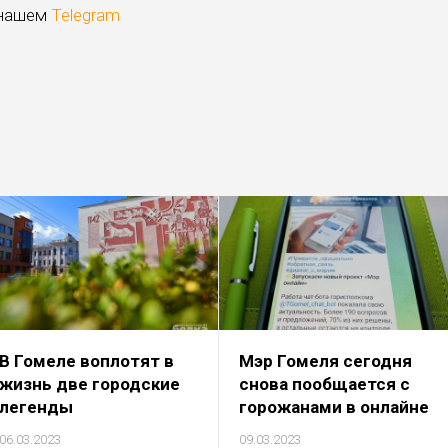
 нашем
Telegram
В Гомеле воплотят в
Мэр Гомеля сегодня
жизнь две городские
снова пообщается с
легенды
горожанами в онлайне
06.03.2023
09.03.2023