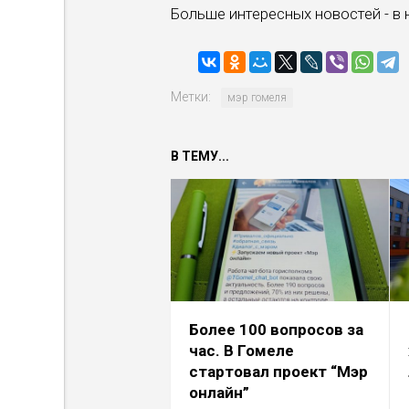
Больше интересных новостей - в
Метки:
мэр гомеля
В ТЕМУ...
Более 100 вопросов за
час. В Гомеле
стартовал проект “Мэр
онлайн”