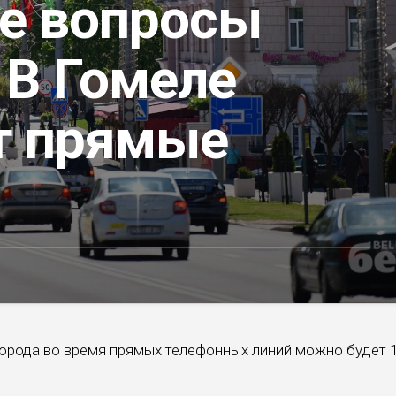
те вопросы
 В Гомеле
т прямые
орода во время прямых телефонных линий можно будет 