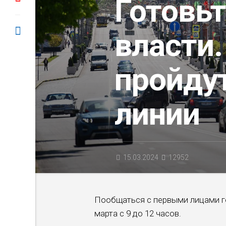
Готовь
власти.
пройду
линии
15.03.2024
12952
Пообщаться с первыми лицами г
марта с 9 до 12 часов.