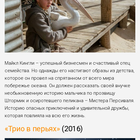
Майкл Кингли – успешный бизнесмен и счастливый отец
семейства. Но однажды его настигают образы из детства,
которое он провел на спрятанном от всего мира
побережье океана. Он должен рассказать своей внучке
необыкновенную историю мальчика по прозвищу
Штормик и осиротевшего пеликана – Мистера Персиваля.
Историю опасных приключений и удивительной дружбы,
которая повлияла на всю его жизнь.
«Трио в перьях»
(2016)