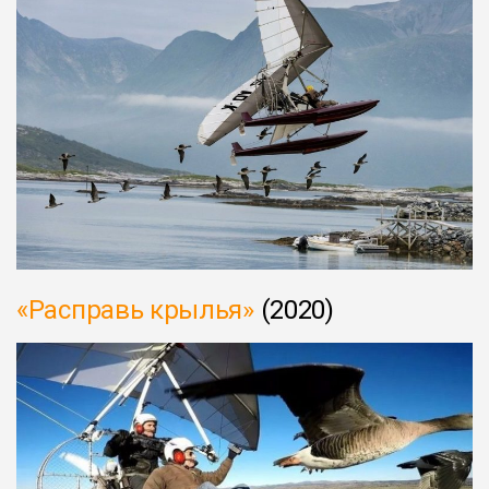
«Расправь крылья»
(2020)