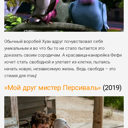
Обычный воробей Хуан вдруг почувствовал себя
уникальным и во что бы то ни стало пытается это
доказать своим сородичам. А красавица-канарейка Фефи
хочет стать свободной и улетает из клетки, пытаясь
начать новую, независимую жизнь. Ведь свобода – это
стихия для птиц!
«Мой друг мистер Персиваль»
(2019)