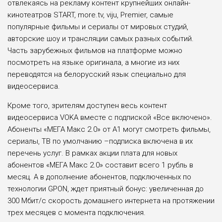
отвлекаясь на рекламу контент крупнейших онлайн-
кинотеатров START, more.tv, viju, Premier, самые
популярные фильмы и сериалы от мировых студий,
авторские шоу и трансляции самых разных событий.
Часть зарубежных фильмов на платформе можно
посмотреть на языке оригинала, а многие из них
переводятся на белорусский язык специально для
видеосервиса.
Кроме того, зрителям доступен весь контент
видеосервиса VOKA вместе с подпиской «Все включено».
Абоненты «МЕГА Макс 2.0» от А1 могут смотреть фильмы,
сериалы, ТВ по умолчанию –подписка включена в их
перечень услуг. В рамках акции плата для новых
абонентов «МЕГА Макс 2.0» составит всего 1 рубль в
месяц. А в дополнение абонентов, подключенных по
технологии GPON, ждет приятный бонус: увеличенная до
300 Мбит/с скорость домашнего интернета на протяжении
трех месяцев с момента подключения.