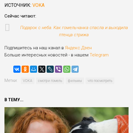
ИСТОЧНИК:
VOKA
Сейчас читают:
Подарок с неба. Как гомельчанка спасла и выходила
птенца стрижа
Подпишитесь на наш канал в
Яндекс.Дзен
Больше интересных новостей - в нашем
Telegram
Метки:
VOKA
смотри гомель
фильмы
что посмотреть
В ТЕМУ...