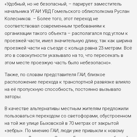
«Удобный, но не безопасный, – парирует заместитель
начальника УГАИ УВД Гомельского облисполкома Руслан
Колесников. – Более того, этот переход не
соответствовал современным требованиям к
организации такого объекта – располагался под углом к
проезжей части, имел значительную длину, так как ширина
проезжей части на съезде с кольца равна 23 метрам. Всё
это в совокупности указывало на то, что пересекать в
этом месте проезжую часть было небезопасно».
Также, по словам представителя ГАИ, близкое
расположение перехода к транспортной развязке влияло
на её пропускную способность, постоянно вызывало
заторы.
В качестве альтернативы местным жителям предложили
пользоваться переходом со светофорами, обустроенном
на той же улице Быховской в 70 метрах от закрытой
«зебры». По мнению ГАИ, люди уже привыкли к новому