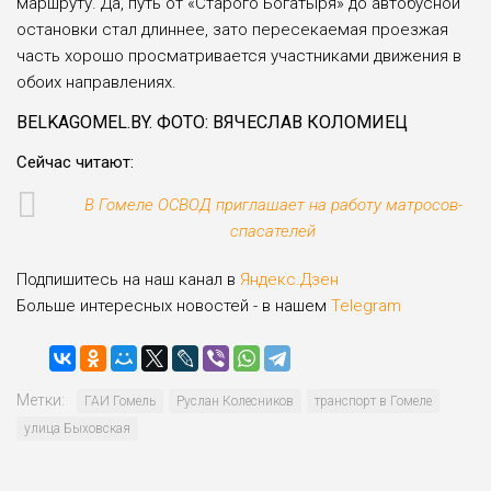
маршруту. Да, путь от «Старого Богатыря» до автобусной
остановки стал длиннее, зато пересекаемая проезжая
часть хорошо просматривается участниками движения в
обоих направлениях.
BELKAGOMEL.BY. ФОТО: ВЯЧЕСЛАВ КОЛОМИЕЦ
Сейчас читают:
В Гомеле ОСВОД приглашает на работу матросов-
спасателей
Подпишитесь на наш канал в
Яндекс.Дзен
Больше интересных новостей - в нашем
Telegram
Метки:
ГАИ Гомель
Руслан Колесников
транспорт в Гомеле
улица Быховская