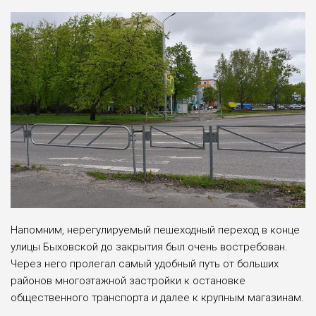
Напомним, нерегулируемый пешеходный переход в конце
улицы Быховской до закрытия был очень востребован.
Через него пролегал самый удобный путь от больших
районов многоэтажной застройки к остановке
общественного транспорта и далее к крупным магазинам.