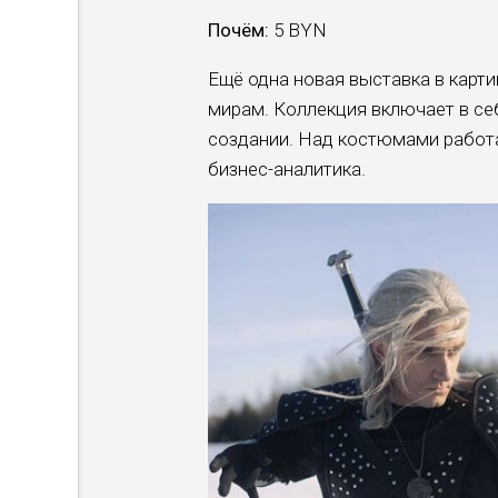
Почём:
5 BYN
Ещё одна новая выставка в карт
мирам. Коллекция включает в се
создании. Над костюмами работа
бизнес-аналитика.