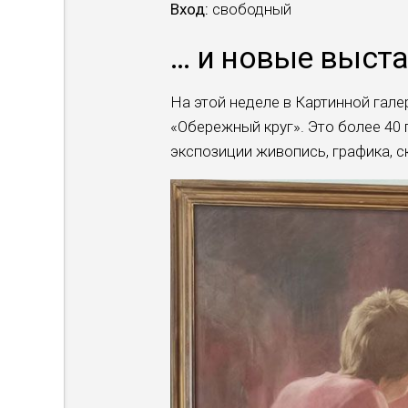
Вход:
свободный
… и новые выст
На этой неделе в Картинной гал
«Обережный круг». Это более 40
экспозиции живопись, графика, 