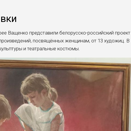
авки
ерее Ващенко представили белорусско-российский проект
 произведений, посвящённых женщинам, от 13 художиц. В
скульптуры и театральные костюмы.