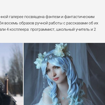
инной галерее посвящена фэнтези и фантастическим
бя восемь образов ручной работы с рассказами об их
ли 4 косплеера: программист, школьный учитель и 2