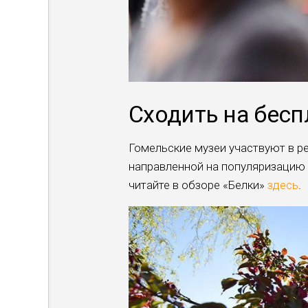
Сходить на бес
Гомельские музеи участвуют в ре
направленной на популяризацию 
читайте в обзоре «Белки»
здесь
.