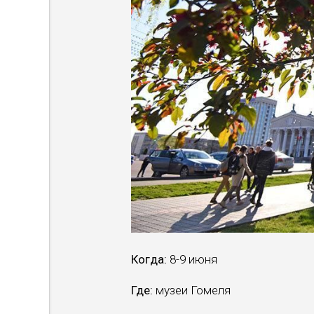
Когда:
8-9 июня
Где:
музеи Гомеля