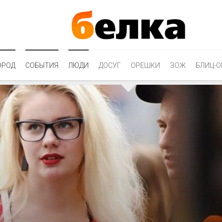
ОРОД
СОБЫТИЯ
ЛЮДИ
ДОСУГ
ОРЕШКИ
ЗОЖ
БЛИЦ-О