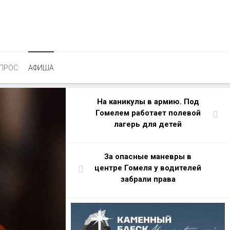
ПРОС
АФИША
На каникулы в армию. Под
Гомелем работает полевой
лагерь для детей
За опасные маневры в
центре Гомеля у водителей
забрали права