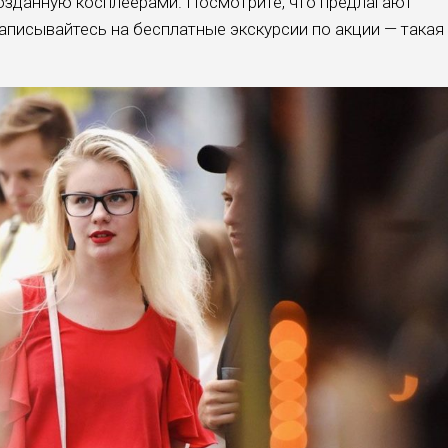
созданную косплеерами. Посмотрите, что предлагают
аписывайтесь на бесплатные экскурсии по акции — такая