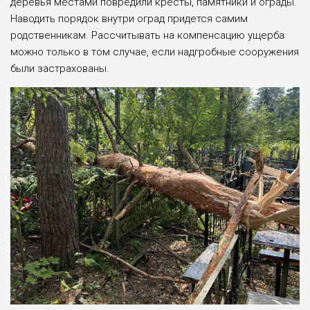
деревья местами повредили кресты, памятники и ограды.
Наводить порядок внутри оград придется самим
родственникам. Рассчитывать на компенсацию ущерба
можно только в том случае, если надгробные сооружения
были застрахованы.