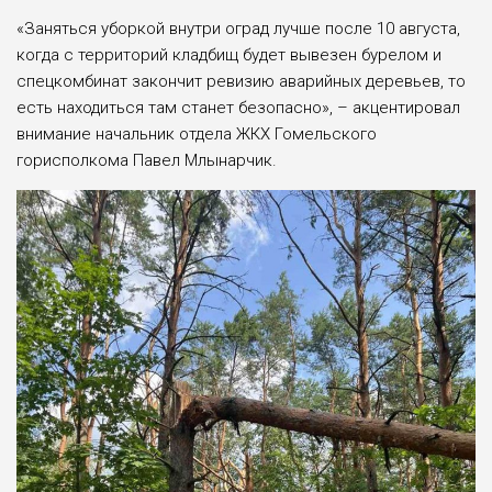
«Заняться уборкой внутри оград лучше после 10 августа,
когда с территорий кладбищ будет вывезен бурелом и
спецкомбинат закончит ревизию аварийных деревьев, то
есть находиться там станет безопасно», – акцентировал
внимание начальник отдела ЖКХ Гомельского
горисполкома Павел Млынарчик.