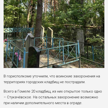
В горисполкоме уточнили, что воинские захоронения на
территориях городских кладбищ не пострадали.
Всего в Гомеле 20 кладбищ, из них открытое только одно
– Стукачёвское. На остальных захоронение возможно
при наличии дополнительного места в ограде.