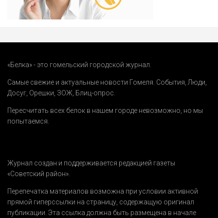
«Белка» - это гомельский городской журнал.
Самые свежие и актуальные новости Гомеля.
События
,
Люди
,
Досуг
,
Орешки
,
ЗОЖ
,
Блиц-опрос
.
Пересчитать всех белок в нашем городе невозможно, но мы
попытаемся.
Журнал создан и поддерживается редакцией газеты
«Советский район».
Перепечатка материалов возможна при условии активной
прямой гиперссылки на страницу, содержащую оригинал
публикации. Эта ссылка должна быть размещена в начале