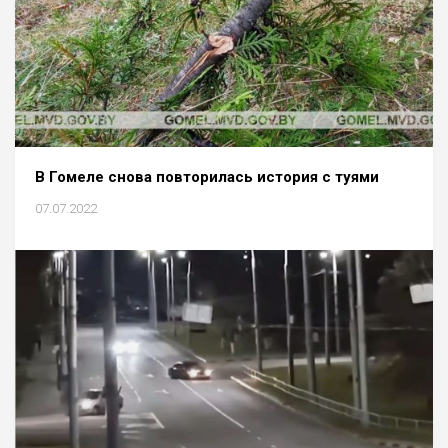
В Гомеле снова повторилась история с туями
07.07.2022