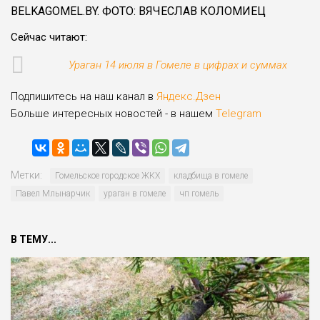
BELKAGOMEL.BY. ФОТО: ВЯЧЕСЛАВ КОЛОМИЕЦ
Cейчас читают:
Ураган 14 июля в Гомеле в цифрах и суммах
Подпишитесь на наш канал в
Яндекс.Дзен
Больше интересных новостей - в нашем
Telegram
Метки:
Гомельское городское ЖКХ
кладбища в гомеле
Па­вел Млынарчик
ураган в гомеле
чп гомель
В ТЕМУ...