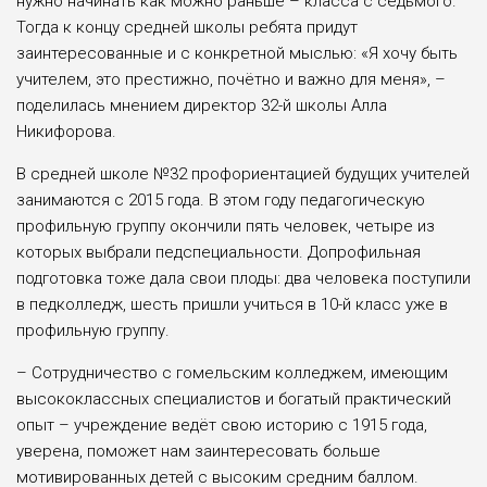
нужно начинать как можно раньше – класса с седьмого.
Тогда к концу средней школы ребята придут
заинтересованные и с конкретной мыслью: «Я хочу быть
учителем, это престижно, почётно и важно для меня», –
поделилась мнением директор 32-й школы Алла
Никифорова.
В средней школе №32 профориентацией будущих учителей
занимаются с 2015 года. В этом году педагогическую
профильную группу окончили пять человек, четыре из
которых выбрали педспециальности. Допрофильная
подготовка тоже дала свои плоды: два человека поступили
в педколледж, шесть пришли учиться в 10-й класс уже в
профильную группу.
– Сотрудничество с гомельским колледжем, имеющим
высококлассных специалистов и богатый практический
опыт – учреждение ведёт свою историю с 1915 года,
уверена, поможет нам заинтересовать больше
мотивированных детей с высоким средним баллом.