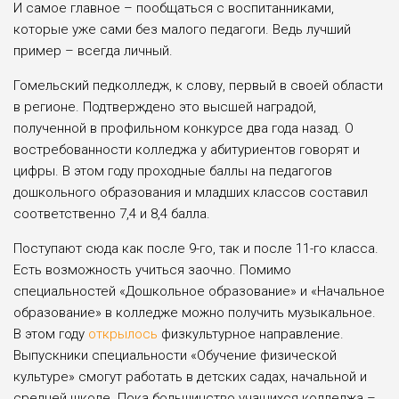
И самое главное – пообщаться с воспитанниками,
которые уже сами без малого педагоги. Ведь лучший
пример – всегда личный.
Гомельский педколледж, к слову, первый в своей области
в регионе. Подтверждено это высшей наградой,
полученной в профильном конкурсе два года назад. О
востребованности колледжа у абитуриентов говорят и
цифры. В этом году проходные баллы на педагогов
дошкольного образования и младших классов составил
соответственно 7,4 и 8,4 балла.
Поступают сюда как после 9-го, так и после 11-го класса.
Есть возможность учиться заочно. Помимо
специальностей «Дошкольное образование» и «Начальное
образование» в колледже можно получить музыкальное.
В этом году
открылось
физкультурное направление.
Выпускники специальности «Обучение физической
культуре» смогут работать в детских садах, начальной и
средней школе. Пока большинство учащихся колледжа –