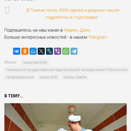
В Гомеле почти 3000 парней и девушек нашли
подработку в студотрядах
Подпишитесь на наш канал в
Яндекс.Дзен
Больше интересных новостей - в нашем
Telegram
Метки:
гимназия №36
Гомельский государственный педагогический колледж имени Л.Выготского
профориентация
школа №32
школы гомеля
В ТЕМУ...