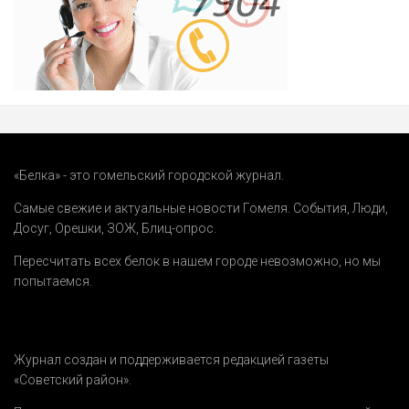
«Белка» - это гомельский городской журнал.
Самые свежие и актуальные новости Гомеля.
События
,
Люди
,
Досуг
,
Орешки
,
ЗОЖ
,
Блиц-опрос
.
Пересчитать всех белок в нашем городе невозможно, но мы
попытаемся.
Журнал создан и поддерживается редакцией газеты
«Советский район».