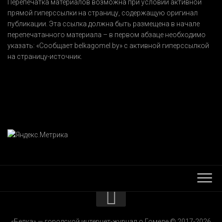
Перепечатка материалов возможна при условии активной
прямой гиперссылки на страницу, содержащую оригинал
публикации. Эта ссылка должна быть размещена в начале
перепечатанного материала – в первом абзаце необходимо
указать:
«Сообщает belkagomel.by»
с активной гиперссылкой
на страницу-источник.
КОНТАКТЫ
«Белка» — городской интернет-журнал о Гомеле © 2017-2026