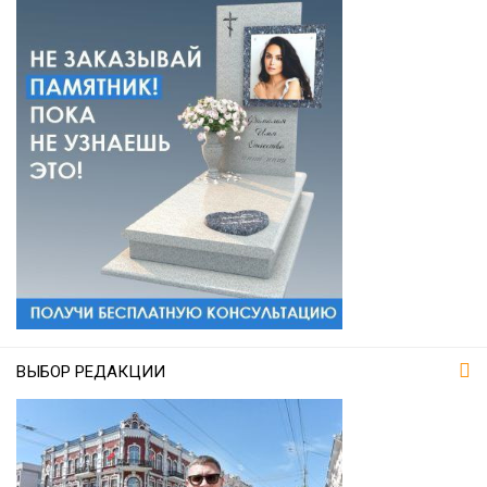
ВЫБОР РЕДАКЦИИ