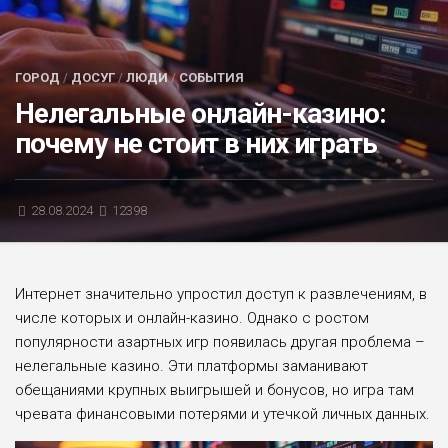
БЛИЦ-ОПРОС
АФИША
ГОРОД
/
ДОСУГ
/
ЛЮДИ
/
СОБЫТИЯ
Нелегальные онлайн-казино:
почему не стоит в них играть
28.08.2024
12398
Интернет значительно упростил доступ к развлечениям, в
числе которых и онлайн-казино. Однако с ростом
популярности азартных игр появилась другая проблема –
нелегальные казино. Эти платформы заманивают
обещаниями крупных выигрышей и бонусов, но игра там
чревата финансовыми потерями и утечкой личных данных.