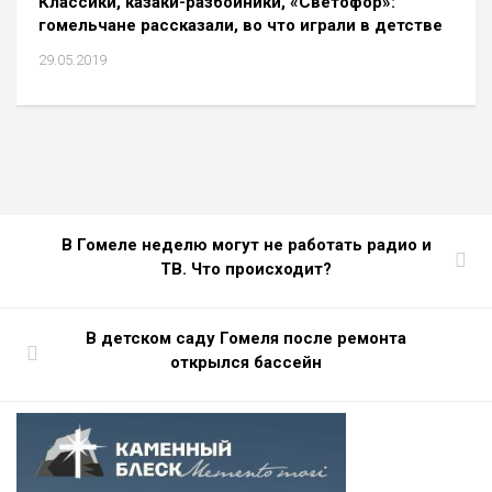
Классики, казаки-разбойники, «Светофор»:
гомельчане рассказали, во что играли в детстве
29.05.2019
В Гомеле неделю могут не работать радио и
ТВ. Что происходит?
В детском саду Гомеля после ремонта
открылся бассейн