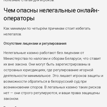
полезные статьи для игроков.
Чем опасны нелегальные онлайн-
операторы
Как минимум по четырём причинам стоит избегать
нелегалов.
Отсутствие лицензии и регулирования
Нелегальные казино работают без лицензии от
Министерства по налогам и сборам Беларуси, что ставит
их вне закона. Они могут быть зарегистрированы в
островных юрисдикциях, где регулирование игорной
деятельности минимальное. Это лишает игроков защиты и
возможности обратиться в белорусский суд при
возникновении споров. В легальных казино таких рисков
нет — они строго регулируются, и ваши права защищены
законом.