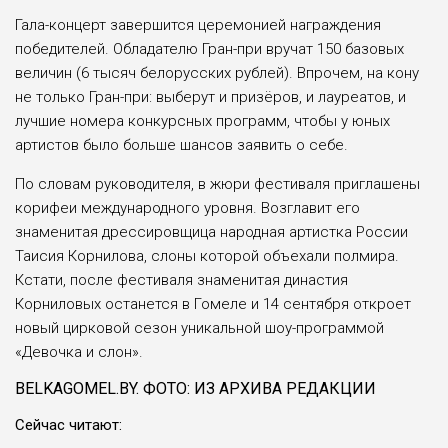
Гала-концерт завершится церемонией награждения
победителей. Обладателю Гран-при вручат 150 базовых
величин (6 тысяч белорусских рублей). Впрочем, на кону
не только Гран-при: выберут и призёров, и лауреатов, и
лучшие номера конкурсных программ, чтобы у юных
артистов было больше шансов заявить о себе.
По словам руководителя, в жюри фестиваля приглашены
корифеи международного уровня. Возглавит его
знаменитая дрессировщица народная артистка России
Таисия Корнилова, слоны которой объехали полмира.
Кстати, после фестиваля знаменитая династия
Корниловых останется в Гомеле и 14 сентября откроет
новый цирковой сезон уникальной шоу-программой
«Девочка и слон».
BELKAGOMEL.BY. ФОТО: ИЗ АРХИВА РЕДАКЦИИ
Сейчас читают: