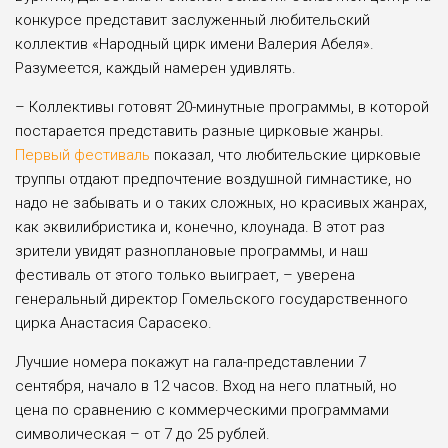
конкурсе представит заслуженный любительский
коллектив «Народный цирк имени Валерия Абеля».
Разумеется, каждый намерен удивлять.
– Коллективы готовят 20-минутные программы, в которой
постарается представить разные цирковые жанры.
Первый фестиваль
показал, что любительские цирковые
труппы отдают предпочтение воздушной гимнастике, но
надо не забывать и о таких сложных, но красивых жанрах,
как эквилибристика и, конечно, клоунада. В этот раз
зрители увидят разноплановые программы, и наш
фестиваль от этого только выиграет, – уверена
генеральный директор Гомельского государственного
цирка Анастасия Сарасеко.
Лучшие номера покажут на гала-представлении 7
сентября, начало в 12 часов. Вход на него платный, но
цена по сравнению с коммерческими программами
символическая – от 7 до 25 рублей.