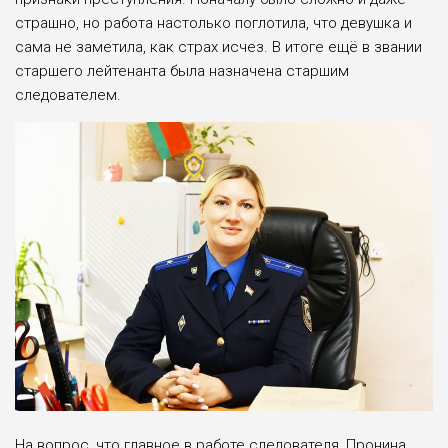
страшно, но работа настолько поглотила, что девушка и
сама не заметила, как страх исчез. В итоге ещё в звании
старшего лейтенанта была назначена старшим
следователем.
На вопрос, что главное в работе следователя, Пронина