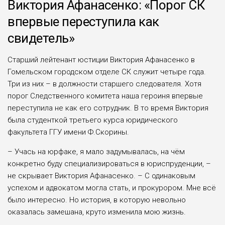
Виктория Афанасенко: «Порог СК
впервые переступила как
свидетель»
Старший лейтенант юстиции Виктория Афанасенко в
Гомельском городском отделе СК служит четыре года.
Три из них – в должности старшего следователя. Хотя
порог Следственного комитета наша героиня впервые
переступила не как его сотрудник. В то время Виктория
была студенткой третьего курса юридического
факультета ГГУ имени Ф.Скорины.
– Учась на юрфаке, я мало задумывалась, на чём
конкретно буду специализироваться в юриспруденции, –
не скрывает Виктория Афанасенко. – С одинаковым
успехом и адвокатом могла стать, и прокурором. Мне всё
было интересно. Но история, в которую невольно
оказалась замешана, круто изменила мою жизнь.