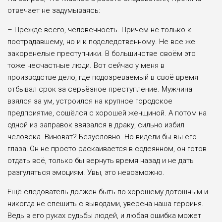
отвечает не задумываясь:
– Прежде всего, человечность. Причём не только к
пострадавшему, но и к подследственному. Не все же
закоренелые преступники. В большинстве своём это
тоже несчастные люди. Вот сейчас у меня в
производстве дело, где подозреваемый в своё время
отбывал срок за серьёзное преступление. Мужчина
взялся за ум, устроился на крупное городское
предприятие, сошёлся с хорошей женщиной. А потом на
одной из заправок ввязался в драку, сильно избил
человека. Виноват? Безусловно. Но видели бы вы его
глаза! Он не просто раскаивается в содеянном, он готов
отдать всё, только бы вернуть время назад и не дать
разгуляться эмоциям. Увы, это невозможно.
Ещё следователь должен быть по-хорошему дотошным и
никогда не спешить с выводами, уверена наша героиня.
Ведь в его руках судьбы людей, и любая ошибка может