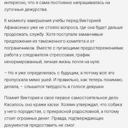
интересно, что я сама постоянно напрашивалась на
суточные дежурства.
К моменту завершения учёбы перед Викторией
Афанасенко уже не стояло вопроса, где она будет дальше
продолжать службу. Хотя поступали заманчивые
предложения из таможенного комитета и от
пограничников. Вместе с пугающими предостережениями:
работа у следователя стрессовая, график
ненормированный, личная жизнь почти на нуле.
– Но я уже определилась с будущим, а потому всё это
пропускала мимо ушей. И правильно, как теперь понимаю,
делала, – слышится твёрдость в голосе девушки.
Помнит Виктория и своё первое самостоятельное дело.
Касалось оно кражи хаски. Хозяин утверждал, что собака
у него породистая, с прекрасной родословной, а потому
стоит огромных денег. Правда, подтверждающих
документов предоставить не смог.