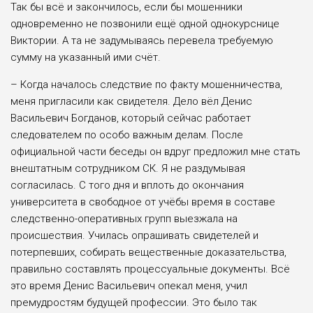
Так бы всё и закончилось, если бы мошенники
одновременно не позвонили ещё одной однокурснице
Виктории. А та не задумываясь перевела требуемую
сумму на указанный ими счёт.
– Когда началось следствие по факту мошенничества,
меня пригласили как свидетеля. Дело вёл Денис
Васильевич Богданов, который сейчас работает
следователем по особо важным делам. После
официальной части беседы он вдруг предложил мне стать
внештатным сотрудником СК. Я не раздумывая
согласилась. С того дня и вплоть до окончания
университета в свободное от учёбы время в составе
следственно-оперативных групп выезжала на
происшествия. Училась опрашивать свидетелей и
потерпевших, собирать вещественные доказательства,
правильно составлять процессуальные документы. Всё
это время Денис Васильевич опекал меня, учил
премудростям будущей профессии. Это было так