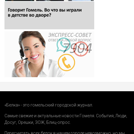
«Белка» - это гомельский городской журнал.
Самые свежие и актуальные новости Гомеля.
События
,
Люди
,
Досуг
,
Орешки
,
ЗОЖ
,
Блиц-опрос
.
Пересчитать всех белок в нашем городе невозможно, но мы