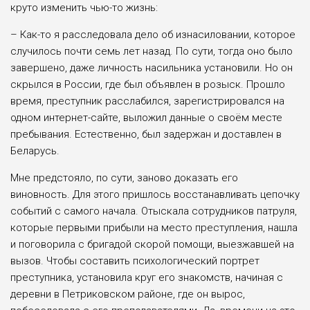
круто изменить чью-то жизнь:
– Как-то я расследовала дело об изнасиловании, которое
случилось почти семь лет назад. По сути, тогда оно было
завершено, даже личность насильника установили. Но он
скрылся в России, где был объявлен в розыск. Прошло
время, преступник расслабился, зарегистрировался на
одном интернет-сайте, выложил данные о своём месте
пребывания. Естественно, был задержан и доставлен в
Беларусь.
Мне предстояло, по сути, заново доказать его
виновность. Для этого пришлось восстанавливать цепочку
событий с самого начала. Отыскала сотрудников патруля,
которые первыми прибыли на место преступления, нашла
и поговорила с бригадой скорой помощи, выезжавшей на
вызов. Чтобы составить психологический портрет
преступника, установила круг его знакомств, начиная с
деревни в Петриковском районе, где он вырос,