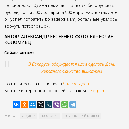
пенсионерки. Сумма немалая – 5 тысяч белорусских
рублей, почти 500 долларов и 900 евро. Часть этих денег
он успел потратить до задержания, остальные удалось
вернуть потерпевшей.
АВТОР: АЛЕКСАНДР ЕВСЕЕНКО. ФОТО: ВЯЧЕСЛАВ
КОЛОМИЕЦ
Сейчас читают:
В Беларуси обсуждается идея сделать День
народного единства выходным
Подпишитесь на наш канал в
Яндекс.Дзен
Больше интересных новостей - в нашем
Telegram
Метки:
девушки
профессия
следственный комитет