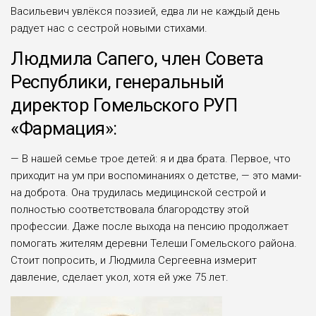
Васильевич увлёкся поэзией, едва ли не каждый день
радует нас с сестрой но­выми стихами.
Людмила Сапего, член Совета
Республики, генеральный
директор Гомельского РУП
«Фармация»:
— В нашей семье трое де­тей: я и два брата. Первое, что
приходит на ум при воспоми­наниях о детстве, — это мами­
на доброта. Она трудилась ме­дицинской сестрой и
полностью соответствовала благородству этой
профессии. Даже после выхода на пен­сию продолжает
помогать жителям деревни Телеши Гомельского района.
Стоит попросить, и Людмила Сергеевна измерит
давление, сделает укол, хотя ей уже 75 лет.