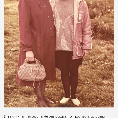
И так Нина Петровна Череповская относится ко всем