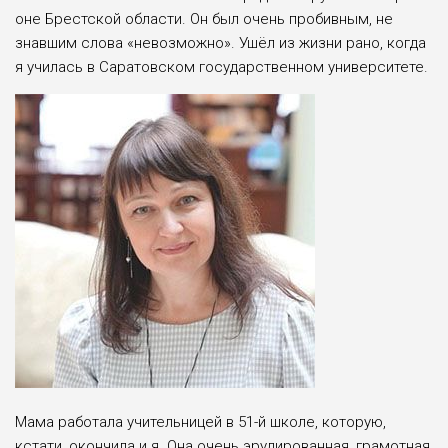
оне Брестской области. Он был очень пробивным, не
знавшим слова «невоз­можно». Ушёл из жизни рано, когда
я училась в Саратовском государствен­ном университете.
Мама работала учительницей в 51-й школе, которую,
кстати, окончила и я. Она очень эрудированная, грамотная