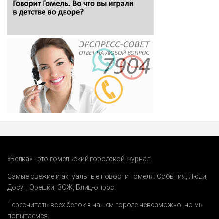
«Белка» - это гомельский городской журнал.
Самые свежие и актуальные новости Гомеля.
События
,
Люди
,
Досуг
,
Орешки
,
ЗОЖ
,
Блиц-опрос
.
Пересчитать всех белок в нашем городе невозможно, но мы
попытаемся.