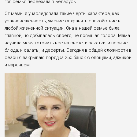
год семья переехала в Беларусь.
От мамы я унаследовала такие чер­ты характера, как
уравновешенность, умение сохранять спокойствие в
любой жизненной ситуации. Она в нашей семье бы­ла
главной, но добивалась своего, не повышая голоса. Мама
научила меня готовить всё на свете: и закатки, и первые
блю­да, и салаты, и десерты. Сегодня в общей сложности в
сезон я закрываю порядка 350 ба­нок с овоща­ми, аджикой
и вареньем.