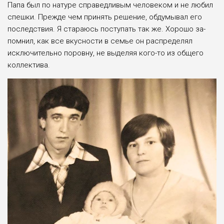
Папа был по натуре спра­ведливым человеком и не лю­бил
спешки. Прежде чем при­нять решение, обдумывал его
последствия. Я стараюсь по­ступать так же. Хорошо за­
помнил, как все вкусности в семье он распределял
исклю­чительно поровну, не выделяя кого-то из общего
коллектива.