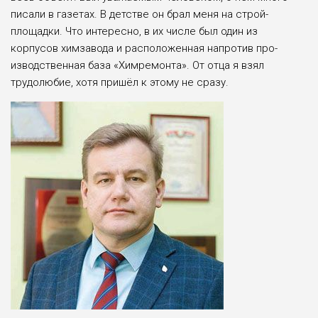
писали в газетах. В детстве он брал меня на строй­
площадки. Что интересно, в их числе был один из
корпусов химза­вода и расположенная напротив про­
изводственная база «Химремонта». От отца я взял
трудолюбие, хотя пришёл к это­му не сразу.