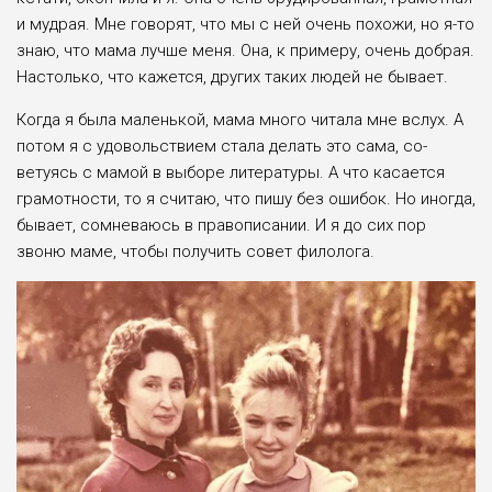
и мудрая. Мне говорят, что мы с ней очень похожи, но я-то
знаю, что ма­ма лучше меня. Она, к примеру, очень добрая.
Настолько, что кажется, дру­гих таких людей не бывает.
Когда я была маленькой, мама мно­го читала мне вслух. А
потом я с удо­вольствием стала делать это сама, со­
ветуясь с мамой в выборе литературы. А что касается
грамотности, то я счи­таю, что пишу без ошибок. Но иногда,
бывает, сомневаюсь в правописании. И я до сих пор
звоню маме, чтобы по­лучить совет филолога.