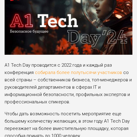
А1 Tech Day проводится с 2022 года и каждый раз
конференция
собирала более полутысячи участников
со
всей страны – собственников бизнеса, топ-менеджеров и
руководителей департаментов в сферах IT и
информационной безопасности, профильных экспертов и
профессиональных спикеров.
Чтобы дать возможность посетить мероприятие еще
большему количеству желающих, в этом году А1 Tech Day
переезжает на более вместительную площадку, которая
способна принять до 1000 человек.