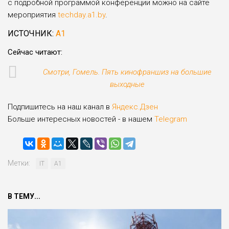
с подробной программой конференции можно на сайте
мероприятия
techday.a1.by
.
ИСТОЧНИК:
А1
Сейчас читают:
Смотри, Гомель. Пять кинофраншиз на большие
выходные
Подпишитесь на наш канал в
Яндекс.Дзен
Больше интересных новостей - в нашем
Telegram
Метки:
IT
А1
В ТЕМУ...