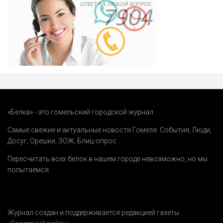
«Белка» - это гомельский городской журнал.
Самые свежие и актуальные новости Гомеля.
События
,
Люди
,
Досуг
,
Орешки
,
ЗОЖ
,
Блиц-опрос
.
Пересчитать всех белок в нашем городе невозможно, но мы
попытаемся.
Журнал создан и поддерживается редакцией газеты