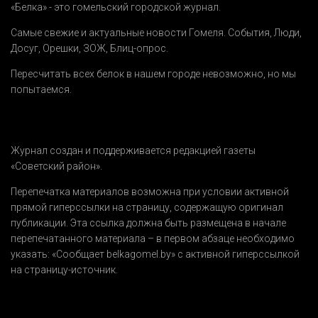
«Белка» - это гомельский городской журнал.
Самые свежие и актуальные новости Гомеля.
События
,
Люди
,
Досуг
,
Орешки
,
ЗОЖ
,
Блиц-опрос
.
Пересчитать всех белок в нашем городе невозможно, но мы
попытаемся.
Журнал создан и поддерживается редакцией газеты
«Советский район».
Перепечатка материалов возможна при условии активной
прямой гиперссылки на страницу, содержащую оригинал
публикации. Эта ссылка должна быть размещена в начале
перепечатанного материала – в первом абзаце необходимо
указать:
«Сообщает belkagomel.by»
с активной гиперссылкой
на страницу-источник.