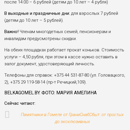
после 14:00 ­– 6 рублей (детям до 10 лет – 4 рубля)
В выходные и праздничные дни:
для взрослых 7 рублей
(детям до 10 лет – 5 рублей).
Важно!
Членам многодетных семей, пенсионерам и
инвалидам предусмотрены скидки.
На обеих площадках работает прокат коньков. Стоимость
услуги – 4,50 рубля, при этом в кассе нужно оставить в
залог документ, удостоверяющий личность.
Телефоны для справок: +375 44 531-87-80 (ул. Головацкого,
2), +375 29 119-58-14 (пр-т Речицкий,109).
BELKAGOMEL.BY. ФОТО: МАРИЯ АМЕЛИНА
Cейчас читают:
Памятники в Гомеле от ГраниСнабСбыт: от простых
до эксклюзивных