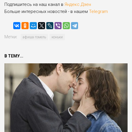
Подпишитесь на наш канал в
Яндекс.Дзен
Больше интересных новостей - в нашем
Telegram
Метки:
афиша гомель
коньки
В ТЕМУ...