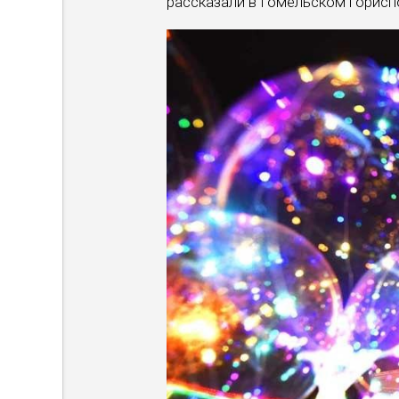
рассказали в Гомельском горисп