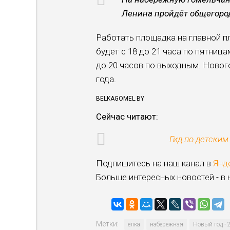
Ленина пройдёт общегород
Работать площадка на главной 
будет с 18 до 21 часа по пятниц
до 20 часов по выходным. Новог
года.
BELKAGOMEL.BY
Сейчас читают:
Гид по детским
Подпишитесь на наш канал в
Янд
Больше интересных новостей - в
Метки:
ёлка
набережная
Новый год - 