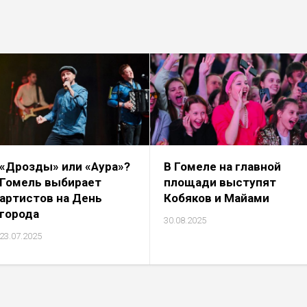
«Дрозды» или «Аура»?
В Гомеле на главной
Гомель выбирает
площади выступят
артистов на День
Кобяков и Майами
города
30.08.2025
23.07.2025