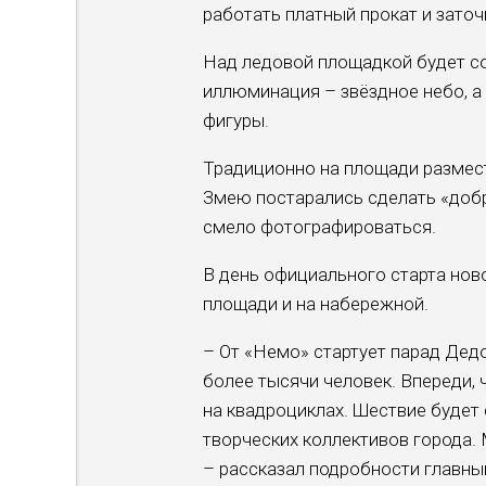
работать платный прокат и заточ
Над ледовой площадкой будет с
иллюминация – звёздное небо, а
фигуры.
Традиционно на площади размест
Змею постарались сделать «добр
смело фотографироваться.
В день официального старта нов
площади и на набережной.
– От «Немо» стартует парад Дед
более тысячи человек. Впереди,
на квадроциклах. Шествие буде
творческих коллективов города
– рассказал подробности главны