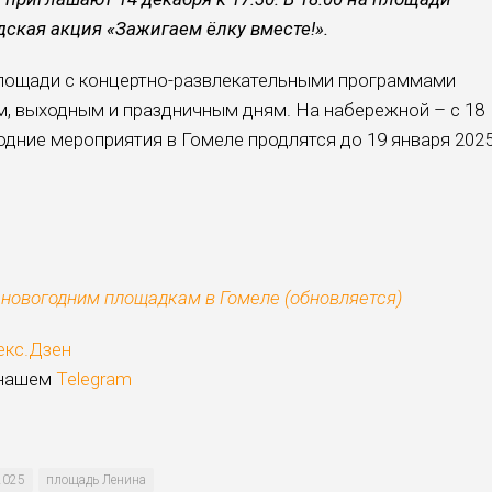
ская акция «Зажигаем ёлку вместе!».
площади с концертно-развлекательными программами
ам, выходным и праздничным дням. На набережной – с 18
одние мероприятия в Гомеле продлятся до 19 января 202
 новогодним площадкам в Гомеле (обновляется)
екс.Дзен
 нашем
Telegram
2025
площадь Ленина