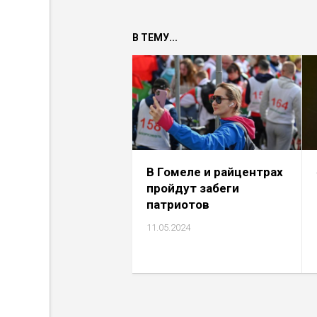
В ТЕМУ...
В Гомеле и райцентрах
пройдут забеги
патриотов
11.05.2024