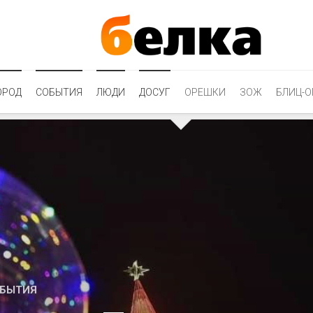
ОРОД
СОБЫТИЯ
ЛЮДИ
ДОСУГ
ОРЕШКИ
ЗОЖ
БЛИЦ-О
БЫТИЯ