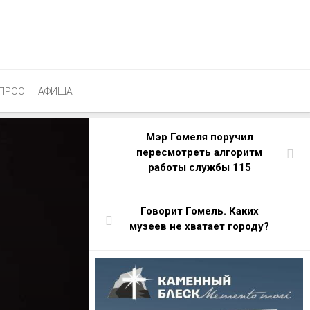
ПРОС
АФИША
Мэр Гомеля поручил
пересмотреть алгоритм
работы службы 115
Говорит Гомель. Каких
музеев не хватает городу?