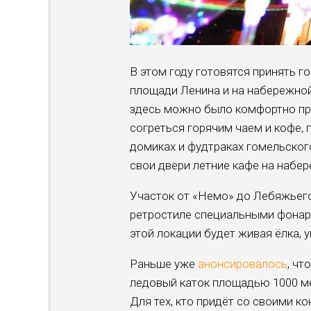
В этом году готовятся принять г
площади Ленина и на набережной
здесь можно было комфортно пр
согреться горячим чаем и кофе, 
домиках и фудтраках гомельског
свои двери летние кафе на набе
Участок от «Немо» до Лебяжьег
ретростиле специальными фонари
этой локации будет живая ёлка, 
Раньше уже
анонсировалось
, чт
ледовый каток площадью 1000 ме
Для тех, кто придёт со своими к