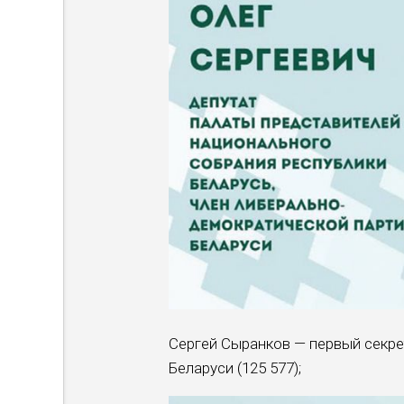
Сергей Сыранков — первый секре
Беларуси (125 577);