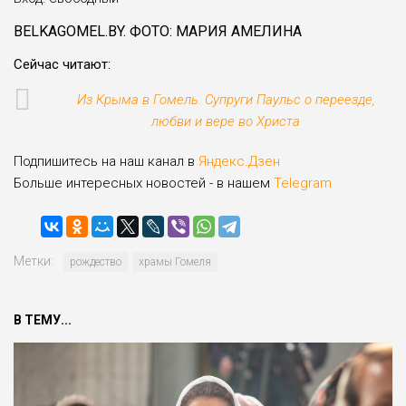
BELKAGOMEL.BY. ФОТО: МАРИЯ АМЕЛИНА
Cейчас читают:
Из Крыма в Гомель. Супруги Паульс о переезде,
любви и вере во Христа
Подпишитесь на наш канал в
Яндекс.Дзен
Больше интересных новостей - в нашем
Telegram
Метки:
рождество
храмы Гомеля
В ТЕМУ...