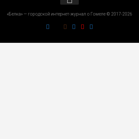
КОНТАКТЫ
«Белка» — городской интернет-журнал о Гомеле © 2017-2026
РЕКЛАМОДАТЕЛЯМ