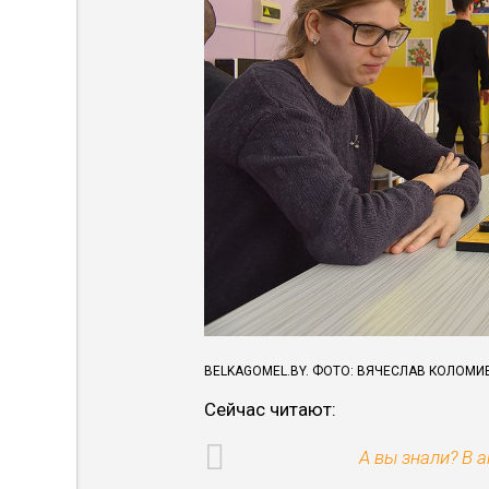
BELKAGOMEL.BY. ФОТО: ВЯЧЕСЛАВ КОЛОМИ
Сейчас читают:
А вы знали? В 