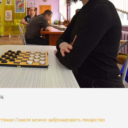
ЕЦ
аптеках Гомеля можно забронировать лекарство