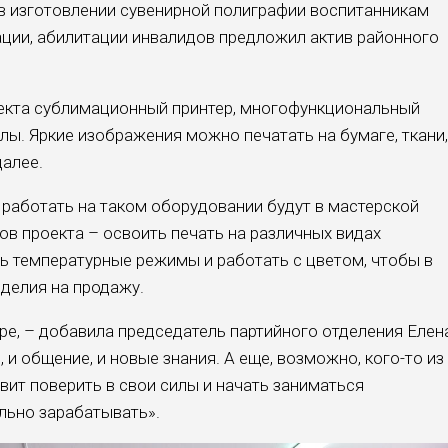
в изготовлении сувенирной полиграфии воспитанникам
ции, абилитации инвалидов предложил актив районного
оекта сублимационный принтер, многофункциональный
лы. Яркие изображения можно печатать на бумаге, ткани,
далее.
работать на таком оборудовании будут в мастерской
ов проекта – освоить печать на различных видах
ь температурные режимы и работать с цветом, чтобы в
делия на продажу.
ре, – добавила председатель партийного отделения Елен
 и общение, и новые знания. А еще, возможно, кого-то из
вит поверить в свои силы и начать заниматься
льно зарабатывать».