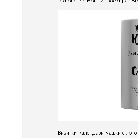
технологии. Новый проект рассч
Визитки, календари, чашки с ло