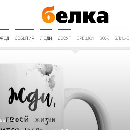
ОРОД
СОБЫТИЯ
ЛЮДИ
ДОСУГ
ОРЕШКИ
ЗОЖ
БЛИЦ-О
БЫТИЯ