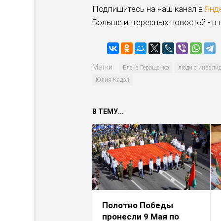
Подпишитесь на наш канал в
Янд
Больше интересных новостей - в
Метки:
Елена Геращенко
люди с инвали
Юлия Кадол
В ТЕМУ...
Полотно Победы
пронесли 9 Мая по