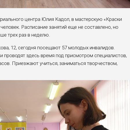
ориального центра Юлия Кадол, в мастерскую «Краски
 человек. Расписание занятий еще не составлено, но
ше трех раз в неделю.
кова, 12, сегодня посещают 57 молодых инвалидов.
и проводят здесь время под присмотром специалистов,
часов. Приезжают учиться, заниматься творчеством,