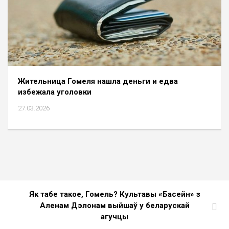
Жительница Гомеля нашла деньги и едва
избежала уголовки
27.03.2026
Як табе такое, Гомель? Культавы «Басейн» з
Аленам Дэлонам выйшаў у беларускай
агучцы