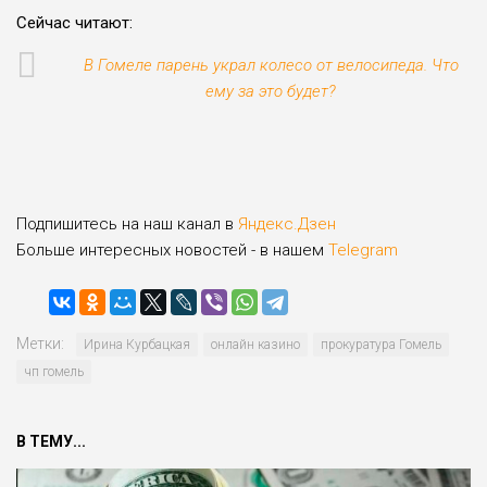
Сейчас читают:
В Гомеле парень украл колесо от велосипеда. Что
ему за это будет?
Подпишитесь на наш канал в
Яндекс.Дзен
Больше интересных новостей - в нашем
Telegram
Метки:
Ирина Курбацкая
онлайн казино
прокуратура Гомель
чп гомель
В ТЕМУ...