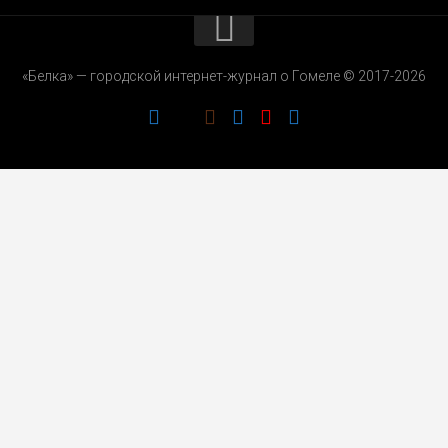
КОНТАКТЫ
«Белка» — городской интернет-журнал о Гомеле © 2017-2026
РЕКЛАМОДАТЕЛЯМ