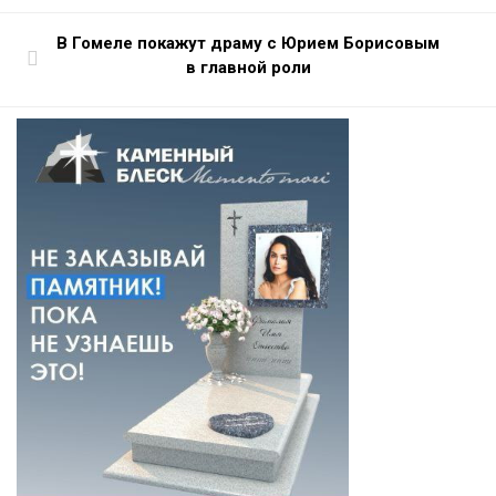
В Гомеле покажут драму с Юрием Борисовым
в главной роли