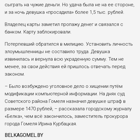
сыграть на чужие деньги. Но удача была не на ее стороне,
и за ночь девушка «просадила» более 1,5 тыс. рублей.
Владелец карты заметил пропажу денег и связался с
банком. Карту заблокировали.
Потерпевший обратился в милицию. Установить личность
злоумышленницы не составило труда. Девушка
извинилась и вернула всю украденную сумму. Тем не
менее, за свои действия ей пришлось отвечать перед
законом.
– Было возбуждено уголовное дело о хищении путём
модификации компьютерной информации. На днях суд
Советского района Гомеля назначил девушке штраф в
размере 1470 рублей, – рассказала городскому журналу
«Белка», чем всё закончилось, заместитель прокурора
города Гомеля Ирина Курбацкая.
BELKAGOMEL.BY