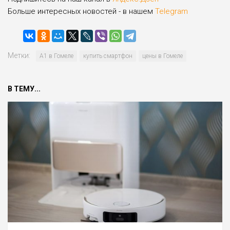
Больше интересных новостей - в нашем
Telegram
Метки:
А1 в Гомеле
купить смартфон
цены в Гомеле
В ТЕМУ...