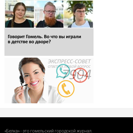
«Белка» - это гомельский городской журнал.