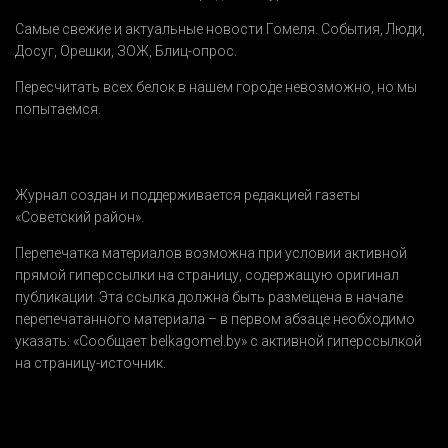
Самые свежие и актуальные новости Гомеля.
События
,
Люди
,
Досуг
,
Орешки
,
ЗОЖ
,
Блиц-опрос
.
Пересчитать всех белок в нашем городе невозможно, но мы
попытаемся.
Журнал создан и поддерживается редакцией газеты
«Советский район».
Перепечатка материалов возможна при условии активной
прямой гиперссылки на страницу, содержащую оригинал
публикации. Эта ссылка должна быть размещена в начале
перепечатанного материала – в первом абзаце необходимо
указать:
«Сообщает belkagomel.by»
с активной гиперссылкой
на страницу-источник.