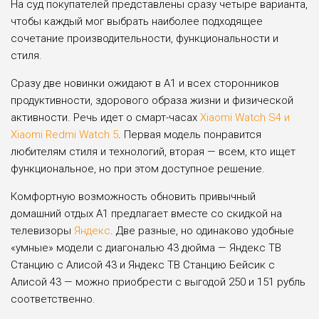
На суд покупателей представлены сразу четыре варианта,
чтобы каждый мог выбрать наиболее подходящее
сочетание производительности, функциональности и
стиля.
Сразу две новинки ожидают в А1 и всех сторонников
продуктивности, здорового образа жизни и физической
активности. Речь идет о смарт-часах
Xiaomi Watch S4 и
Xiaomi Redmi Watch 5
. Первая модель понравится
любителям стиля и технологий, вторая — всем, кто ищет
функциональное, но при этом доступное решение.
Комфортную возможность обновить привычный
домашний отдых А1 предлагает вместе со скидкой на
телевизоры
Яндекс
. Две разные, но одинаково удобные
«умные» модели с диагональю 43 дюйма — Яндекс ТВ
Станцию с Алисой 43 и Яндекс ТВ Станцию Бейсик с
Алисой 43 — можно приобрести с выгодой 250 и 151 рубль
соответственно.