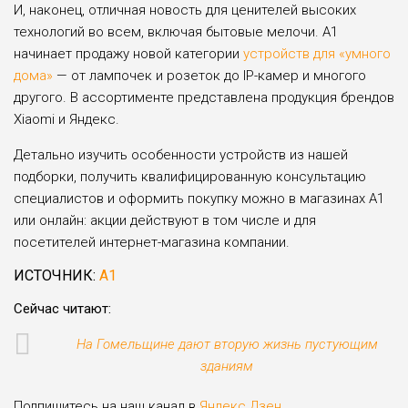
И, наконец, отличная новость для ценителей высоких
технологий во всем, включая бытовые мелочи. А1
начинает продажу новой категории
устройств для «умного
дома»
— от лампочек и розеток до IP-камер и многого
другого. В ассортименте представлена продукция брендов
Xiaomi и Яндекс.
Детально изучить особенности устройств из нашей
подборки, получить квалифицированную консультацию
специалистов и оформить покупку можно в магазинах А1
или онлайн: акции действуют в том числе и для
посетителей интернет-магазина компании.
ИСТОЧНИК:
А1
Сейчас читают:
На Гомельщине дают вторую жизнь пустующим
зданиям
Подпишитесь на наш канал в
Яндекс.Дзен