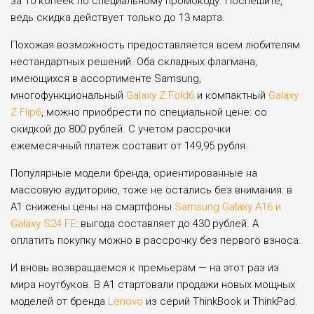
за 10 копеек по специальному промокоду. Поспешите,
ведь скидка действует только до 13 марта.
Похожая возможность предоставляется всем любителям
нестандартных решений. Оба складных флагмана,
имеющихся в ассортименте Samsung,
многофункциональный
Galaxy Z Fold6
и компактный
Galaxy
Z Flip6
, можно приобрести по специальной цене: со
скидкой до 800 рублей. С учетом рассрочки
ежемесячный платеж составит от 149,95 рубля.
Популярные модели бренда, ориентированные на
массовую аудиторию, тоже не остались без внимания: в
А1 снижены цены на смартфоны
Samsung Galaxy A16 и
Galaxy S24 FE
: выгода составляет до 430 рублей. А
оплатить покупку можно в рассрочку без первого взноса.
И вновь возвращаемся к премьерам — на этот раз из
мира ноутбуков. В А1 стартовали продажи новых мощных
моделей от бренда
Lenovo
из серий ThinkBook и ThinkPad.