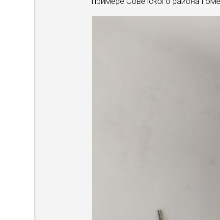
примере Советского района Гоме