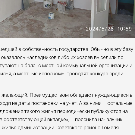
шедшей в собственность государства. Обычно в эту базу
 оказалось наследников либо их хозяев выселили по
тупают на баланс местной коммунальной организации и
илья, а местные исполкомы проводят конкурс среди
й желающий. Преимуществом обладают нуждающиеся в
одя из даты постановки на учет. А за ними – остальные
дложения такого жилья периодически пу­бликуются на
в соответствующей вкладке», – пояснила начальник
ю жилья администрации Советского района Гомеля