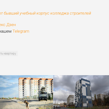
ют бывший учебный корпус колледжа строителей
екс.Дзен
 нашем
Telegram
ть квартиру