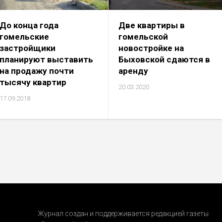
До конца года
Две квартиры в
гомельские
гомельской
застройщики
новостройке на
планируют выставить
Быховской сдаются в
на продажу почти
аренду
тысячу квартир
20.03.2020
17.09.2018
Журнал создан и поддерживается редакцией газеты