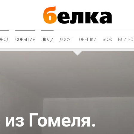
ОРОД
СОБЫТИЯ
ЛЮДИ
ДОСУГ
ОРЕШКИ
ЗОЖ
БЛИЦ-О
 из Гомеля.