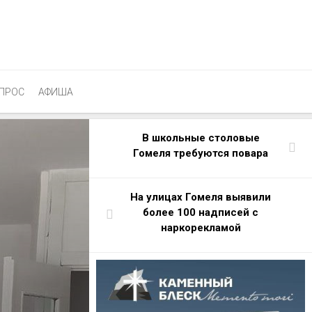
ПРОС
АФИША
В школьные столовые
Гомеля требуются повара
На улицах Гомеля выявили
более 100 надписей с
наркорекламой