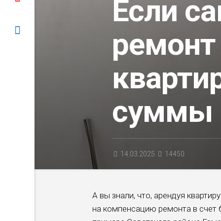
Если с
ремонт
квартир
суммы 
14.03.2025
14450
А вы знали, что, арендуя кварти
на компенсацию ремонта в счет 