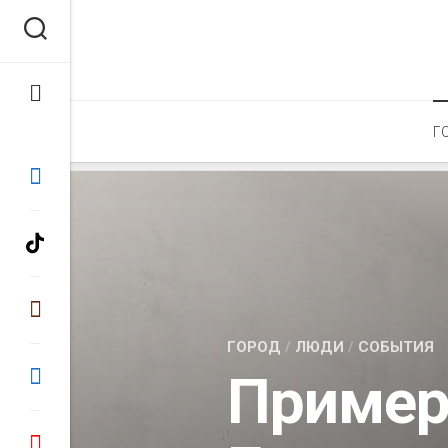
Перейти
к
содержанию
Г
ГОРОД
/
ЛЮДИ
/
СОБЫТИЯ
Пример