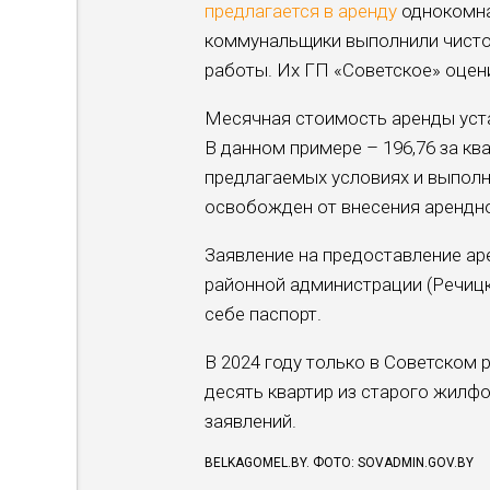
предлагается в аренду
однокомнат
коммунальщики выполнили чистов
работы. Их ГП «Советское» оцени
Месячная стоимость аренды устан
В данном примере – 196,76 за кв
предлагаемых условиях и выполни
освобожден от внесения арендно
Заявление на предоставление ар
районной администрации (Речицки
себе паспорт.
В 2024 году только в Советском
десять квартир из старого жилфо
заявлений.
BELKAGOMEL.BY. ФОТО: SOVADMIN.GOV.BY