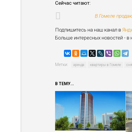
Сейчас читают:
В Гомеле прода
Подпишитесь на наш канал в
Янд
Больше интересных новостей - в
Метки:
аренда
квартиры в Гомеле
сня
В ТЕМУ...