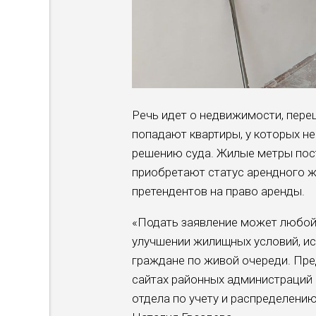
Речь идет о недвижимости, пере
попадают квартиры, у которых не
решению суда. Жилые метры пос
приобретают статус арендного ж
претендентов на право аренды.
«Подать заявление может любо
улучшении жилищных условий, исх
граждане по живой очереди. Пре
сайтах районных администраций 
отдела по учету и распределени