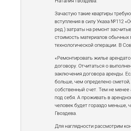
Наталия Гвоздева.
Зачастую такие квартиры требуют
вступления в силу Указа №112 «
ред.) затраты на ремонт засчиты
стоимость материалов обычных п
технологической операции. В Со
«Ремонтировать жилье арендатор
договору. Отчитаться о выполне
заключения договора аренды. Ес
больше, чем определено сметой, 
собственный счет. Тем не менее 
под себя. А проживать в арендно
человек будет гораздо меньше, ч
Гвоздева.
Для наглядности рассмотрим кон