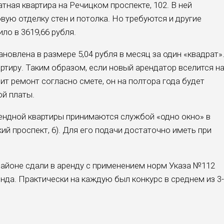
ная квартира на Речицком проспекте, 102. В ней
ую отделку стен и потолка. Но требуются и другие
ло в 3619,66 рубля.
овлена в размере 5,04 рубля в месяц за один «квадрат»
артиру. Таким образом, если новый арендатор вселится н
т ремонт согласно смете, он на полтора года будет
й платы.
ендной квартиры принимаются службой «одно окно» в
й проспект, 6). Для его подачи достаточно иметь при
 районе сдали в аренду с применением норм Указа №112
нда. Практически на каждую был конкурс в среднем из 3