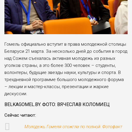
Гомель официально вступит в права молодежной столицы
Беларуси 21 марта. За несколько дней до события в город
над Сожем съехалась активная молодежь из разных
уголков страны, а это более 300 человек – студенты,
волонтеры, будущие звезды науки, культуры и спорта. В
трехдневной программе большого молодежного форума
– лекции и мастер-классы, презентации и жаркие
дискуссии.
BELKAGOMEL.BY. ФОТО: ВЯЧЕСЛАВ КОЛОМИЕЦ
Сейчас читают:
Молодежь Гомеля отожгла по полной. Фотофакт