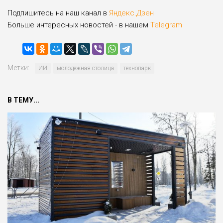
Подпишитесь на наш канал в
Яндекс.Дзен
Больше интересных новостей - в нашем
Telegram
Метки:
ИИ
молодежная столица
технопарк
В ТЕМУ...