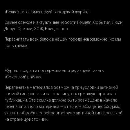
«Белка» - это гомельский городской журнал.
Самые свежие и актуальные новости Гомеля.
События
,
Люди
,
Досуг
,
Орешки
,
ЗОЖ
,
Блиц-опрос
.
Пересчитать всех белок в нашем городе невозможно, но мы
попытаемся.
Журнал создан и поддерживается редакцией газеты
«Советский район».
Перепечатка материалов возможна при условии активной
прямой гиперссылки на страницу, содержащую оригинал
публикации. Эта ссылка должна быть размещена в начале
перепечатанного материала – в первом абзаце необходимо
указать:
«Сообщает belkagomel.by»
с активной гиперссылкой
на страницу-источник.