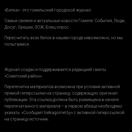
«Белка» - это гомельский городской журнал.
Самые свежие и актуальные новости Гомеля.
События
,
Люди
,
Досуг
,
Орешки
,
ЗОЖ
,
Блиц-опрос
.
Пересчитать всех белок в нашем городе невозможно, но мы
попытаемся.
Журнал создан и поддерживается редакцией газеты
«Советский район».
Перепечатка материалов возможна при условии активной
прямой гиперссылки на страницу, содержащую оригинал
публикации. Эта ссылка должна быть размещена в начале
перепечатанного материала – в первом абзаце необходимо
указать:
«Сообщает belkagomel.by»
с активной гиперссылкой
на страницу-источник.