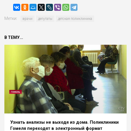
Метки:
врачи
депутаты
детская поликлиника
В ТЕМУ...
Узнать анализы не выходя из дома. Поликлиники
Гомеля переходят в электронный формат