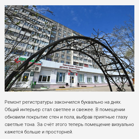
Ремонт регистратуры закончился буквально на днях.
Общий интерьер стал светлее и свежее. В поме­щении
обновили покрытие стен и пола, выбрав при­ятные глазу
светлые тона. За счёт этого теперь поме­щение визуально
кажется больше и просторней.