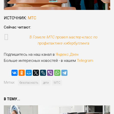
ИСТОЧНИК:
МТС
Сейчас читают:
В Гомеле МТС провел мастер-класс по
профилактике кибербуллинга
Подпишитесь на наш канал в
Яндекс.Дзен
Больше интересных новостей - в нашем
Telegram
Метки:
безопасность
дети
МТС
В ТЕМУ...