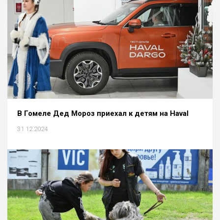
В Гомеле Дед Мороз приехал к детям на Haval
31.12.2024