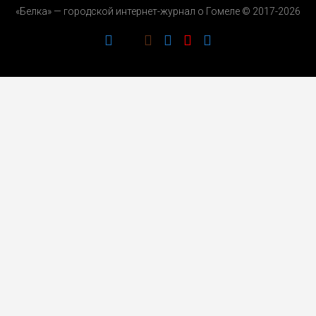
«Белка» — городской интернет-журнал о Гомеле © 2017-2026
РЕКЛАМОДАТЕЛЯМ