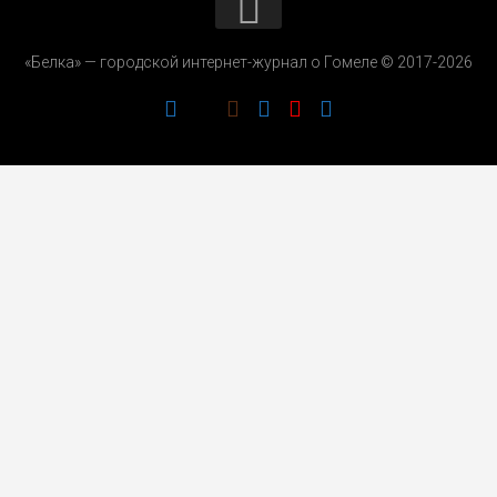
КОНТАКТЫ
«Белка» — городской интернет-журнал о Гомеле © 2017-2026
РЕКЛАМОДАТЕЛЯМ