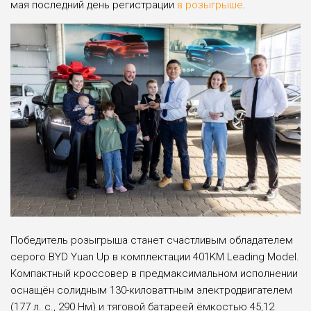
мая последний день регистрации
в розыгрыше
.
Победитель розыгрыша станет счастливым обладателем
серого BYD Yuan Up в комплектации 401KM Leading Model.
Компактный кроссовер в предмаксимальном исполнении
оснащён солидным 130-киловаттным электродвигателем
(177 л. с., 290 Нм) и тяговой батареей ёмкостью 45,12