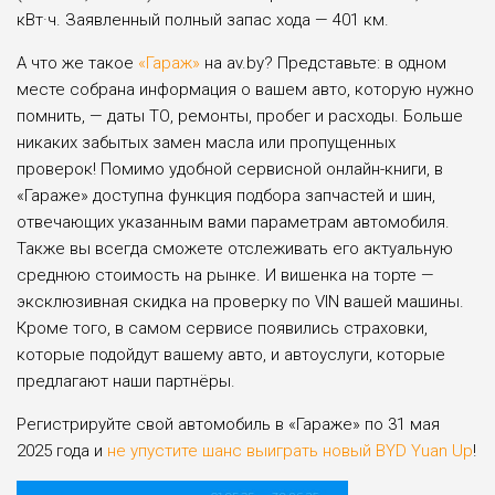
кВт·ч. Заявленный полный запас хода — 401 км.
А что же такое
«Гараж»
на av.by? Представьте: в одном
месте собрана информация о вашем авто, которую нужно
помнить, — даты ТО, ремонты, пробег и расходы. Больше
никаких забытых замен масла или пропущенных
проверок! Помимо удобной сервисной онлайн-книги, в
«Гараже» доступна функция подбора запчастей и шин,
отвечающих указанным вами параметрам автомобиля.
Также вы всегда сможете отслеживать его актуальную
среднюю стоимость на рынке. И вишенка на торте —
эксклюзивная скидка на проверку по VIN вашей машины.
Кроме того, в самом сервисе появились страховки,
которые подойдут вашему авто, и автоуслуги, которые
предлагают наши партнёры.
Регистрируйте свой автомобиль в «Гараже» по 31 мая
2025 года и
не упустите шанс выиграть новый BYD Yuan Up
!