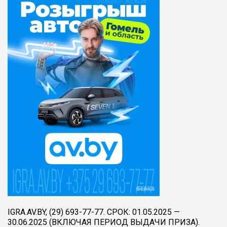
IGRA.AV.BY, (29) 693-77-77. СРОК: 01.05.2025 —
30.06.2025 (ВКЛЮЧАЯ ПЕРИОД ВЫДАЧИ ПРИЗА).