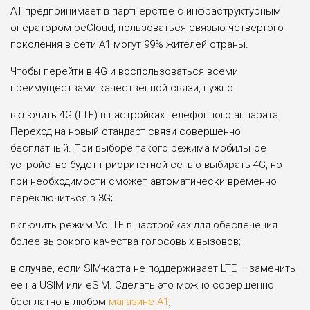
А1 предпринимает в партнерстве с инфраструктурным
оператором beСloud, пользоваться связью четвертого
поколения в сети А1 могут 99% жителей страны.
Чтобы перейти в 4G и воспользоваться всеми
преимуществами качественной связи, нужно:
включить 4G (LTE) в настройках телефонного аппарата.
Переход на новый стандарт связи совершенно
бесплатный. При выборе такого режима мобильное
устройство будет приоритетной сетью выбирать 4G, но
при необходимости сможет автоматически временно
переключиться в 3G;
включить режим VoLTE в настройках для обеспечения
более высокого качества голосовых вызовов;
в случае, если SIM-карта не поддерживает LTE – заменить
ее на USIM или eSIM. Сделать это можно совершенно
бесплатно в любом
магазине А1
;