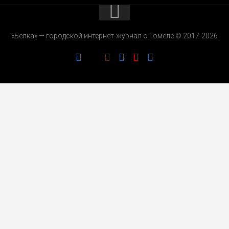
КОНТАКТЫ
«Белка» — городской интернет-журнал о Гомеле © 2017-2026
РЕКЛАМОДАТЕЛЯМ