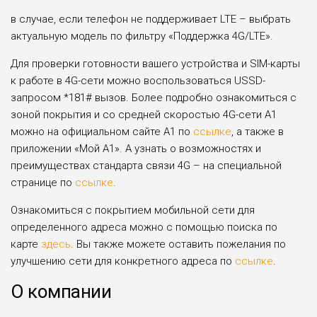
в случае, если телефон не поддерживает LTE – выбрать
актуальную модель по фильтру «Поддержка 4G/LTE».
Для проверки готовности вашего устройства и SIM-карты
к работе в 4G-сети можно воспользоваться USSD-
запросом *181# вызов. Более подробно ознакомиться с
зоной покрытия и со средней скоростью 4G-сети А1
можно на официальном сайте А1 по
ссылке
, а также в
приложении «Мой А1». А узнать о возможностях и
преимуществах стандарта связи 4G – на специальной
странице по
ссылке
.
Ознакомиться с покрытием мобильной сети для
определенного адреса можно с помощью поиска по
карте
здесь
. Вы также можете оставить пожелания по
улучшению сети для конкретного адреса по
ссылке
.
О компании