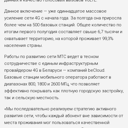
данных и качество голосовых вызовов VoLTE.
Данное включение — уже одиннадцатое массовое
усиление сети 4G с начала года. За полгода она приросла
более чем на 500 базовых станций. Общее количество по
итогам первого полугодия составляет свыше 6,7 тысячи и
охватывает территорию, на которой проживает 99,3%
населения страны.
Работы по развитию сети МТС ведет в тесном
сотрудничестве с единым инфраструктурным
провайдером 4G в Беларуси — компаний beCloud.
Базовые станции мобильного оператора работают в
диапазонах 800, 1800 и 2600 МГц, что позволяет
эффективно покрывать как плотную городскую застройку,
так и сельскую местность.
«Мы последовательно реализуем стратегию активного
развития сети, чтобы каждый абонент вне зависимости от
места проживания мог пользоваться качественной