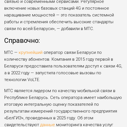
связью и современными сервисами. Регулярное
включение новых базовых станций 4G и постоянное
наращивание мощностей — это показатель системной
работы и стремления обеспечить высокие стандарты
связи по всей Беларуси», — добавили в МТС.
Справочно:
МТС —
крупнейший
оператор связи Беларуси по
количеству абонентов. Компания в 2015 году первой в
Беларуси предоставила пользователям доступ к связи 4G,
а в 2022 году — запустила голосовые вызовы по
технологии VoLTE.
МТС является лидером по качеству мобильной связи в
Республике Беларусь. Сеть оператора имеет наибольшую
итоговую интегральную оценку показателей по
результатам измерений государственного предприятия
«БелГИЭ», проведенных в 2025 году. Об этом
свидетельствуют
данные
мониторинга качества услуг