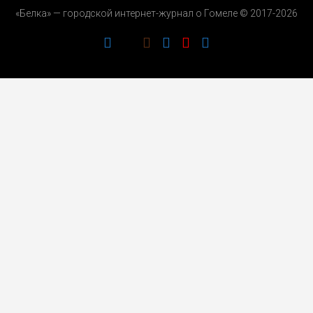
«Белка» — городской интернет-журнал о Гомеле © 2017-2026
РЕКЛАМОДАТЕЛЯМ