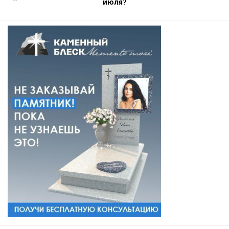
июля?