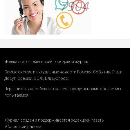
«Белка» - это гомельский городской журнал.
Самые свежие и актуальные новости Гомеля.
События
,
Люди
,
Досуг
,
Орешки
,
ЗОЖ
,
Блиц-опрос
.
Пересчитать всех белок в нашем городе невозможно, но мы
попытаемся.
Журнал создан и поддерживается редакцией газеты
«Советский район».