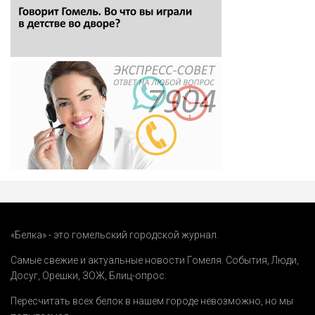
«Белка» - это гомельский городской журнал.
Самые свежие и актуальные новости Гомеля.
События
,
Люди
,
Досуг
,
Орешки
,
ЗОЖ
,
Блиц-опрос
.
Пересчитать всех белок в нашем городе невозможно, но мы