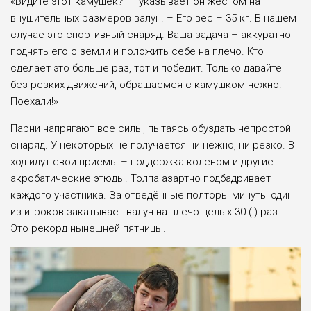
«Видите этот камушек? – указывает он жестом на
внушительных размеров валун. – Его вес – 35 кг. В нашем
случае это спортивный снаряд. Ваша задача – аккуратно
поднять его с земли и положить себе на плечо. Кто
сделает это больше раз, тот и победит. Только давайте
без резких движений, обращаемся с камушком нежно.
Поехали!»
Парни напрягают все силы, пытаясь обуздать непростой
снаряд. У некоторых не получается ни нежно, ни резко. В
ход идут свои приемы – поддержка коленом и другие
акробатические этюды. Толпа азартно подбадривает
каждого участника. За отведённые полторы минуты один
из игроков закатывает валун на плечо целых 30 (!) раз.
Это рекорд нынешней пятницы.