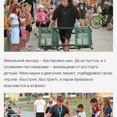
Финальный аккорд – буксировка шин. Да не пустых, а с
громкими пассажирами – визжащими от восторга
детьми. Мальчишки и девчонки ликуют, подбадривая своих
героев: «Быстрее, быстрее!», а парни буквально
вгрызаются в асфальт.