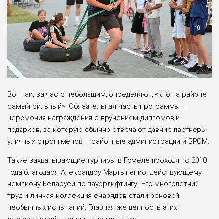
Вот так, за час с небольшим, определяют, «кто на районе
самый сильный». Обязательная часть программы –
церемония награждения с вручением дипломов и
подарков, за которую обычно отвечают давние партнёры
уличных стронгменов – районные администрации и БРСМ.
Такие захватывающие турниры в Гомеле проходят с 2010
года благодаря Александру Мартыненко, действующему
чемпиону Беларуси по пауэрлифтингу. Его многолетний
труд и личная коллекция снарядов стали основой
необычных испытаний. Главная же ценность этих