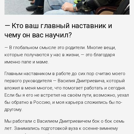
— Кто ваш главный наставник и
чему он вас научил?
— В глобальном смысле это родители. Многие вещи,
которые получаются у нас в жизни, — это благодаря
именно папе и маме.
Главным наставником в работе до сих пор считаю моего
первого руководителя — Василия Дмитриевича, который
вложил в меня мно­гое, что помогает работать и сегодня.
Если бы я его не встретил на своём пути, воз­можно, уехал
бы обратно в Россию, и моя карьера сло­жились бы по-
другому.
Мы работали с Василием Дмитриевичем бок о бок семь
лет. Занимались подготов­кой вуза к осенне-зимнему