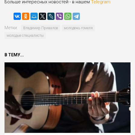
Больше интересных новостей - в нашем
Telegram
Метки:
Владимир Привалов
молодежь гомеля
молодые специалисты
В ТЕМУ...