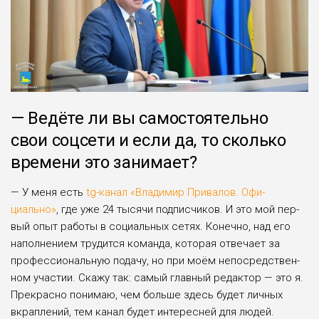
— Ведёте ли вы само­стоятельно
свои соцсети и если да, то сколько
времени это занимает?
— У меня есть
tg-канал «Владимир Привалов. Офи­
циально»
, где уже 24 тысячи подписчиков. И это мой пер­
вый опыт работы в соци­альных сетях. Конечно, над его
наполнением трудится команда, которая отвечает за
профессиональную подачу, но при моём непосредствен­
ном участии. Скажу так: самый главный редактор — это я.
Прекрасно понимаю, чем больше здесь будет лич­ных
вкраплений, тем канал будет интересней для людей.