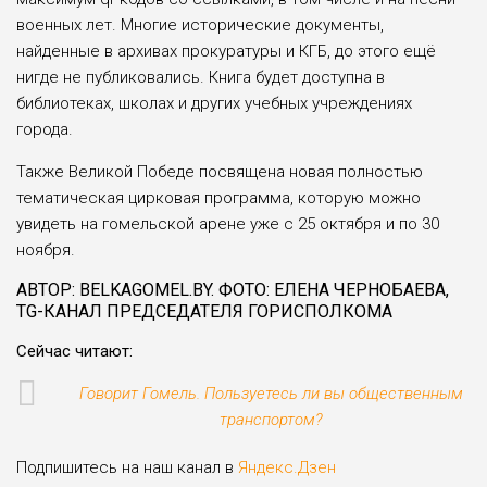
военных лет. Многие исторические документы,
найденные в архивах про­куратуры и КГБ, до этого ещё
нигде не публикова­лись. Книга будет доступна в
библиотеках, школах и дру­гих учебных учреждениях
города.
Также Великой Победе посвящена новая полно­стью
тематическая цирковая программа, которую можно
увидеть на гомельской арене уже с 25 октября и по 30
ноября.
АВТОР: BELKAGOMEL.BY. ФОТО: ЕЛЕНА ЧЕРНОБАЕВА,
TG-КАНАЛ ПРЕДСЕДАТЕЛЯ ГОРИСПОЛКОМА
Сейчас читают:
Говорит Гомель. Пользуетесь ли вы общественным
транспортом?
Подпишитесь на наш канал в
Яндекс.Дзен