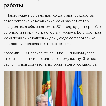
работы.
— Таких моментов было два. Когда Глава государ­ства
давал согласие на назна­чение меня заместителем
председателя облисполкома в 2014 году, куда я перешёл с
должности замминистра спорта и туризма. Во второй раз
меня позвали на кадро­вый день, когда согласовали на
должность председателя горисполкома.
Когда идёшь к Прези­денту, понимаешь высокий уровень
ответственности и готовишься к этому визиту. Это всё
равно что прикос­нуться к истории нашего государства.