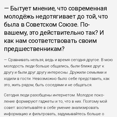
— Бытует мнение, что современная
моло­дёжь недотягивает до той, что
была в Советском Сою­зе. По-
вашему, это действи­тельно так? И
как нам соот­ветствовать своим
предше­ственникам?
— Сравнивать нельзя, ведь и время сегодня дру­гое. В мою
молодость люди больше общались, были ближе друг к
другу и были друг другу интересны. Дру­жили семьями и
ходили в гости. Невозможно было себе представить, как
это, жить рядом, быть соседями и не общаться.
Сегодня люди разобщены интернетом. Молодое поко­
ление формируют гаджеты и то, что в них. Поэтому мой
совет: воспитывайте в себе умение анализировать
информацию и фильтро­вать, задумывайтесь больше о