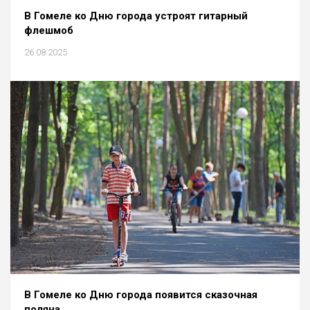
В Гомеле ко Дню города устроят гитарный
флешмоб
26.08.2025
В Гомеле ко Дню города появится сказочная
поляна