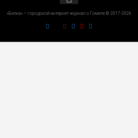
КОНТАКТЫ
«Белка» — городской интернет-журнал о Гомеле © 2017-2026
РЕКЛАМОДАТЕЛЯМ