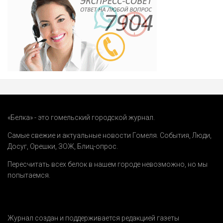
«Белка» - это гомельский городской журнал.
Самые свежие и актуальные новости Гомеля.
События
,
Люди
,
Досуг
,
Орешки
,
ЗОЖ
,
Блиц-опрос
.
Пересчитать всех белок в нашем городе невозможно, но мы
попытаемся.
Журнал создан и поддерживается редакцией газеты