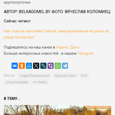
круглосуточно.
АВТОР: BELKAGOMEL.BY. ФОТО: ВЯЧЕСЛАВ КОЛОМИЕЦ
Сейчас читают:
Как помочь жителям Гомеля, эвакуированным из дома на
улице Косарева?
Подпишитесь на наш канал в
Яндекс.Дзен
Больше интересных новостей - в нашем
Telegram
Метки:
Андрей Барановский
Красный Крест
МЧС
улица Косарева
чп гомель
В ТЕМУ...