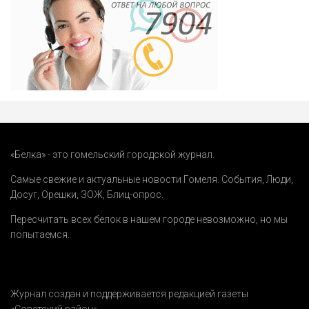
«Белка» - это гомельский городской журнал.
Самые свежие и актуальные новости Гомеля.
События
,
Люди
,
Досуг
,
Орешки
,
ЗОЖ
,
Блиц-опрос
.
Пересчитать всех белок в нашем городе невозможно, но мы
попытаемся.
Журнал создан и поддерживается редакцией газеты