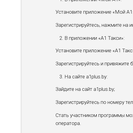
Установите приложение «Мой А1
Зарегистрируйтесь, нажмите на и
В приложении «A1 Такси»:
Установите приложение «A1 Такс
Зарегистрируйтесь и привяжите б
На сайте a1plus.by:
Зайдите на сайт a1plus.by;
Зарегистрируйтесь по номеру те
Стать участником программы мо
оператора.