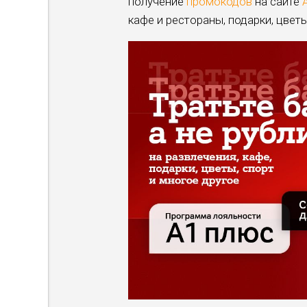
получение
промокодов
на сайте
кафе и рестораны, подарки, цветы