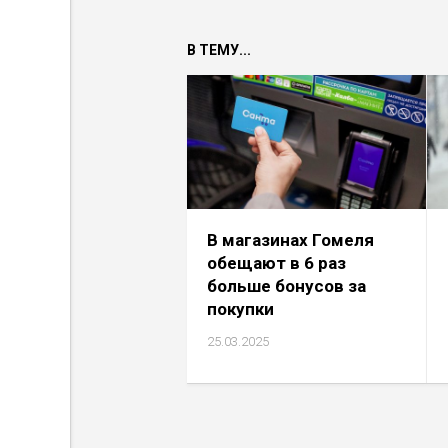
В ТЕМУ...
В магазинах Гомеля
обещают в 6 раз
больше бонусов за
покупки
25.03.2025