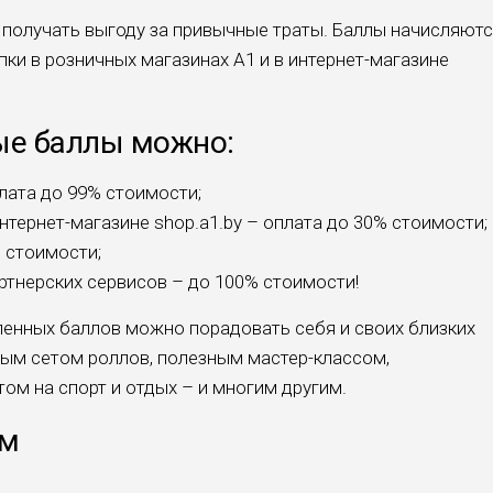
 получать выгоду за привычные траты. Баллы начисляют
упки в розничных магазинах A1 и в интернет-магазине
ые баллы можно:
плата до 99% стоимости;
нтернет-магазине shop.a1.by – оплата до 30% стоимости;
% стоимости;
ртнерских сервисов – до 100% стоимости!
ленных баллов можно порадовать себя и своих близких
ным сетом роллов, полезным мастер-классом,
ом на спорт и отдых – и многим другим.
ом