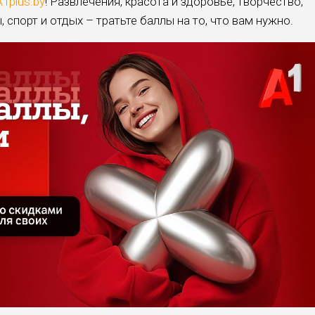
A1plus.by
! Развлечения, красота и здоровье, творчество,
, спорт и отдых – тратьте баллы на то, что вам нужно.