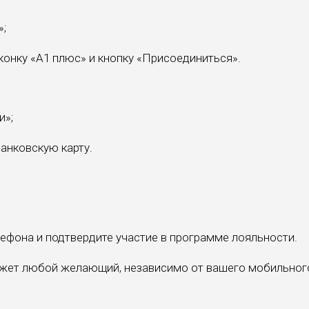
»;
конку «А1 плюс» и кнопку «Присоединиться».
и»;
анковскую карту.
лефона и подтвердите участие в программе лояльности.
жет любой желающий, независимо от вашего мобильног