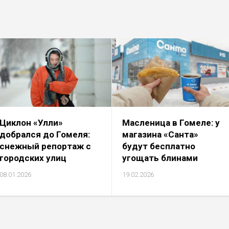
Циклон «Улли»
Масленица в Гомеле: у
добрался до Гомеля:
магазина «Санта»
снежный репортаж с
будут бесплатно
городских улиц
угощать блинами
08.01.2026
19.02.2026