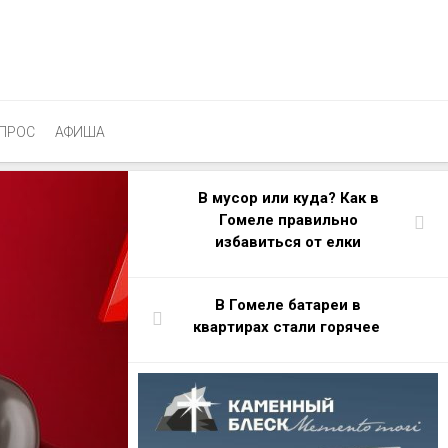
ПРОС
АФИША
В мусор или куда? Как в
Гомеле правильно
избавиться от елки
В Гомеле батареи в
квартирах стали горячее