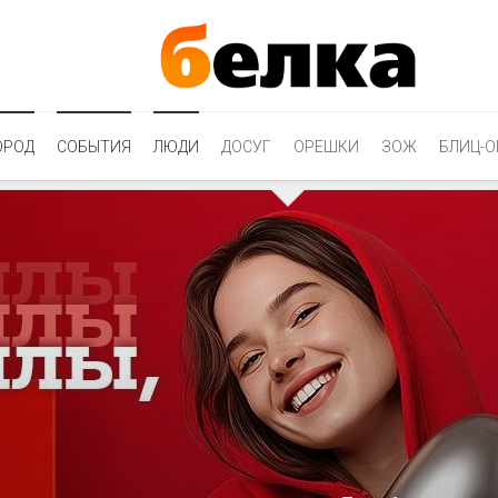
ОРОД
СОБЫТИЯ
ЛЮДИ
ДОСУГ
ОРЕШКИ
ЗОЖ
БЛИЦ-О