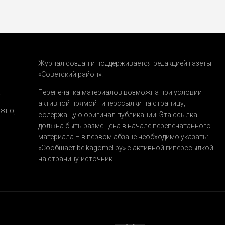
Журнал создан и поддерживается редакцией газеты
«Советский район».
.
Перепечатка материалов возможна при условии
активной прямой гиперссылки на страницу,
ожно,
содержащую оригинал публикации. Эта ссылка
должна быть размещена в начале перепечатанного
материала – в первом абзаце необходимо указать:
«Сообщает belkagomel.by»
с активной гиперссылкой
на страницу-источник.