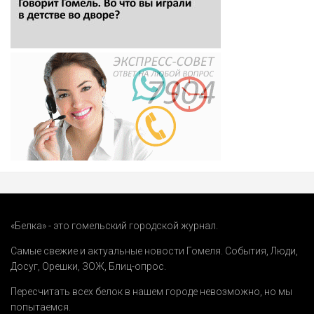
«Белка» - это гомельский городской журнал.
Самые свежие и актуальные новости Гомеля.
События
,
Люди
,
Досуг
,
Орешки
,
ЗОЖ
,
Блиц-опрос
.
Пересчитать всех белок в нашем городе невозможно, но мы
попытаемся.