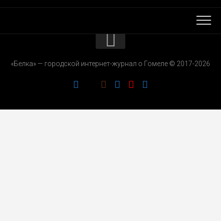
КОНТАКТЫ
«Белка» — городской интернет-журнал о Гомеле © 2017-2026
РЕКЛАМОДАТЕЛЯМ