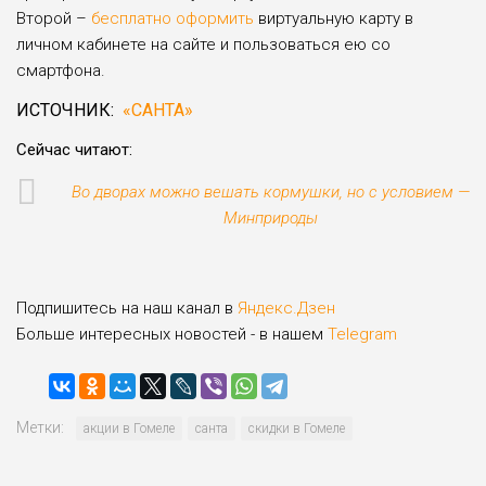
Второй –
бесплатно оформить
виртуальную карту в
личном кабинете на сайте и пользоваться ею со
смартфона.
ИСТОЧНИК:
«САНТА»
Сейчас читают:
Во дворах можно вешать кормушки, но с условием —
Минприроды
Подпишитесь на наш канал в
Яндекс.Дзен
Больше интересных новостей - в нашем
Telegram
Метки:
акции в Гомеле
санта
скидки в Гомеле