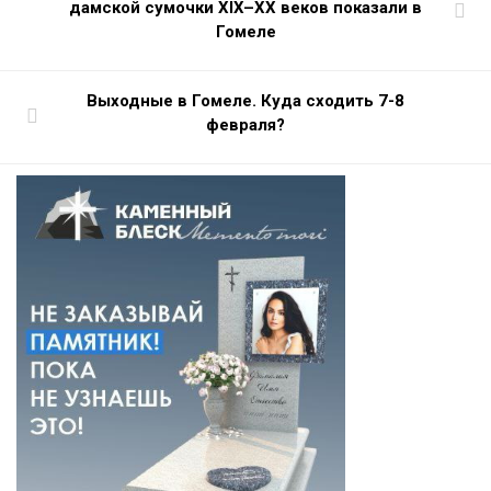
дамской сумочки XIX–XX веков показали в
Гомеле
Выходные в Гомеле. Куда сходить 7-8
февраля?