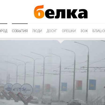
ОРОД
СОБЫТИЯ
ЛЮДИ
ДОСУГ
ОРЕШКИ
ЗОЖ
БЛИЦ-О