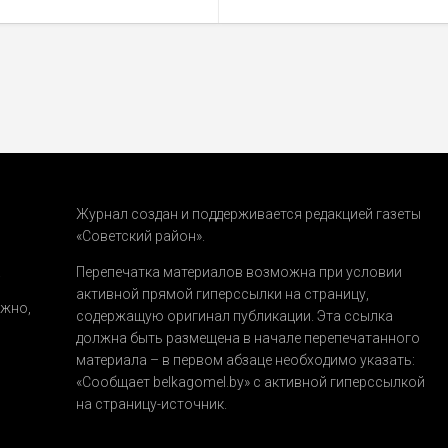
Журнал создан и поддерживается редакцией газеты
«Советский район».
.
Перепечатка материалов возможна при условии
активной прямой гиперссылки на страницу,
ожно,
содержащую оригинал публикации. Эта ссылка
должна быть размещена в начале перепечатанного
материала – в первом абзаце необходимо указать:
«Сообщает belkagomel.by»
с активной гиперссылкой
на страницу-источник.