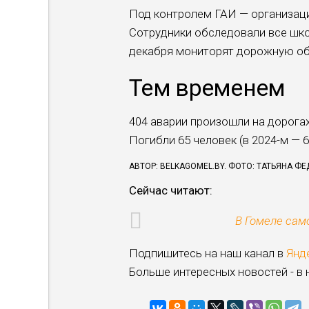
Под контролем ГАИ — ор­ганизац
Сотрудники обследовали все школ
декабря мониторят дорож­ную обст
Тем временем
404 аварии произошли на дорогах 
По­гибли 65 человек (в 2024-м — 6
АВТОР: BELKAGOMEL.BY. ФОТО: ТАТЬЯНА Ф
Сейчас читают:
В Гомеле сам
Подпишитесь на наш канал в
Янд
Больше интересных новостей - в