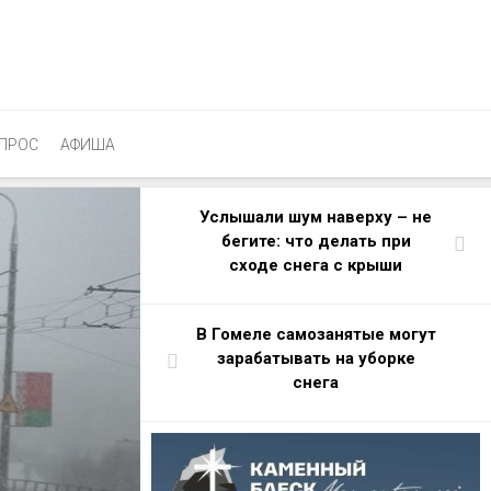
ПРОС
АФИША
Услышали шум наверху – не
бегите: что делать при
сходе снега с крыши
В Гомеле самозанятые могут
зарабатывать на уборке
снега