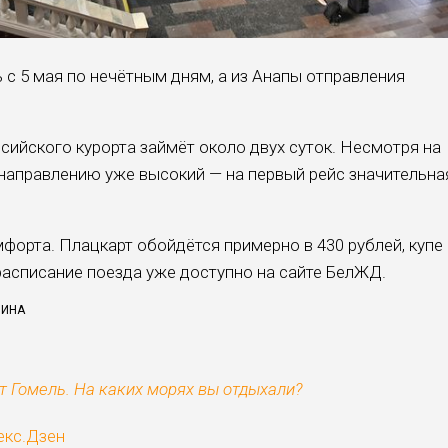
 с 5 мая по нечётным дням, а из Анапы отправления
сийского курорта займёт около двух суток. Несмотря на
 направлению уже высокий — на первый рейс значительна
форта. Плацкарт обойдётся примерно в 430 рублей, купе
расписание поезда уже доступно на сайте БелЖД.
ЛИНА
т Гомель. На каких морях вы отдыхали?
екс.Дзен