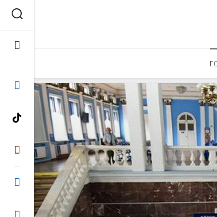
Перейти
к
содержанию
Г