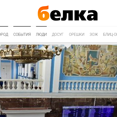
ОРОД
СОБЫТИЯ
ЛЮДИ
ДОСУГ
ОРЕШКИ
ЗОЖ
БЛИЦ-О