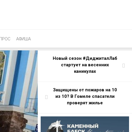
ПРОС
АФИША
Новый сезон #ДиджиталЛаб
стартует на весенних
каникулах
Защищены от пожаров на 10
из 10? В Гомеле спасатели
проверят жилье