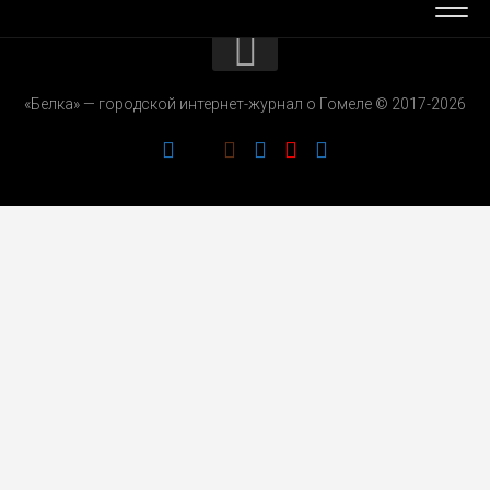
КОНТАКТЫ
«Белка» — городской интернет-журнал о Гомеле © 2017-2026
РЕКЛАМОДАТЕЛЯМ