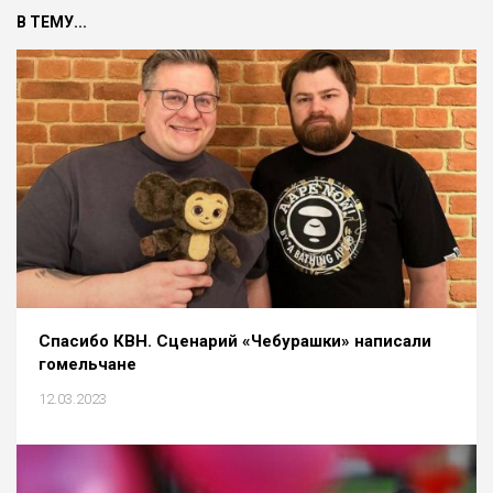
В ТЕМУ...
Спасибо КВН. Cценарий «Чебурашки» написали
гомельчане
12.03.2023