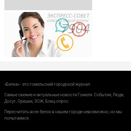
«Белка» - это гомельский городской журнал.
Самые свежие и актуальные новости Гомеля.
События
,
Люди
,
Досуг
,
Орешки
,
ЗОЖ
,
Блиц-опрос
.
Пересчитать всех белок в нашем городе невозможно, но мы
попытаемся.