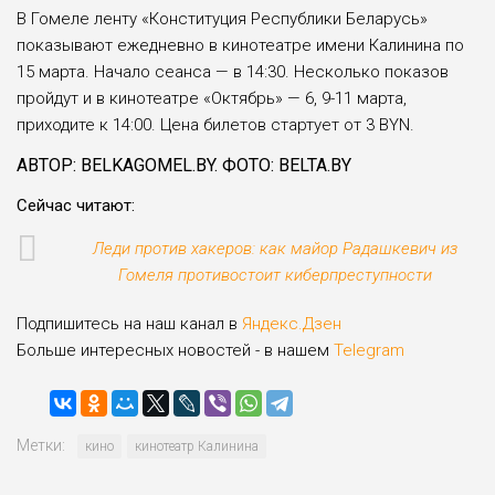
В Гомеле ленту «Конституция Республики Беларусь»
показывают ежедневно в кинотеатре имени Калинина по
15 марта. Начало сеанса — в 14:30. Несколько показов
пройдут и в кинотеатре «Октябрь» — 6, 9-11 марта,
приходите к 14:00. Цена билетов стартует от 3 BYN.
АВТОР: BELKAGOMEL.BY. ФОТО: BELTA.BY
Сейчас читают:
Леди против хакеров: как майор Радашкевич из
Гомеля противостоит киберпреступности
Подпишитесь на наш канал в
Яндекс.Дзен
Больше интересных новостей - в нашем
Telegram
Метки:
кино
кинотеатр Калинина