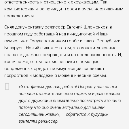
ответственность и отношение к окружающим. Так
компьютерная игра приводит героя к очень неожиданным
последствиям…
Снял документалку режиссёр Евгений Шлеменков, в
прошлом году работавший над кинодилогией «Наши
символы» о Государственном гербе и флаге Республики
Беларусь. Новый фильм — о том, что конституционные
права не должны превращаться во вседозволенность. И,
конечно же, о том, как мошенники с помощью
современных средств коммуникаций вовлекают
подростков и молодёжь в мошеннические схемы.
«Этот фильм для вас, ребята! Попрошу вас на эти
полчаса отложить все свои гаджеты и разногласия
друг с дружкой и внимательно посмотреть это кино,
потому что оно очень актуально для нашей
сегодняшней жизни», — обратился к будущим
зрителям режиссёр.