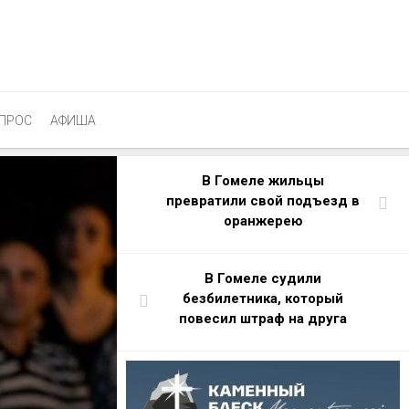
ПРОС
АФИША
В Гомеле жильцы
превратили свой подъезд в
оранжерею
В Гомеле судили
безбилетника, который
повесил штраф на друга