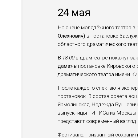
24 мая
На сцене молодёжного театра в
Олехнович)
в постановке Заслуж
областного драматического теат
В
18:00
в драмтеатре покажут за
дама»
в постановке Кировского 
драматического театра имени Ки
После каждого спектакля экспе
постановок. В состав совета во
Ярмолинская, Надежда Бунцевич,
выпускницы ГИТИСа из Москвы Д
представят современный взгляд 
Фестиваль, призванный сохранит