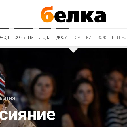
ОРОД
СОБЫТИЯ
ЛЮДИ
ДОСУГ
ОРЕШКИ
ЗОЖ
БЛИЦ-О
БЫТИЯ
 сияние