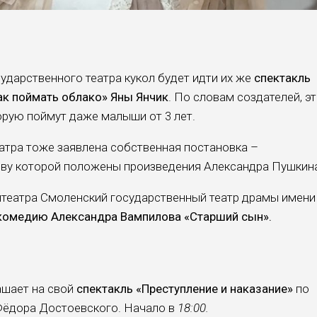
ударственного театра кукол будет идти их же
спектакль
ак поймать облако» Яны Янчик
. По словам создателей, э
орую поймут даже малыши от 3 лет.
атра тоже заявлена собственная постановка –
ву которой положены произведения Александра Пушкин
театра Смоленский государственный театр драмы имени
комедию Александра Вампилова «Старший сын».
ашает на свой
спектакль «Преступление и наказание»
по
ёдора Достоевского. Начало в
18:00.