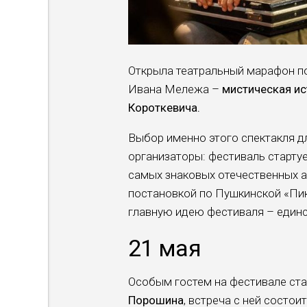
Открыла театральный марафон п
Ивана Мележа –
мистическая и
Короткевича.
Выбор именно этого спектакля д
организаторы: фестиваль стартуе
самых знаковых отечественных а
постановкой по Пушкинской «Пи
главную идею фестиваля – единс
21 мая
Особым гостем на фестивале ст
Порошина
, встреча с ней состои